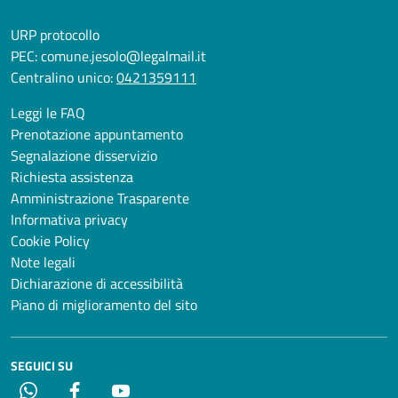
URP protocollo
PEC:
comune.jesolo@legalmail.it
Centralino unico:
0421359111
Leggi le FAQ
Prenotazione appuntamento
Segnalazione disservizio
Richiesta assistenza
Amministrazione Trasparente
Informativa privacy
Cookie Policy
Note legali
Dichiarazione di accessibilità
Piano di miglioramento del sito
SEGUICI SU
Whatsapp
Facebook
YouTube