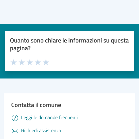
Quanto sono chiare le informazioni su questa
pagina?
Valuta 1 stelle su 5
Valuta 2 stelle su 5
Valuta 3 stelle su 5
Valuta 4 stelle su 5
Valuta 5 stelle su 5
Contatta il comune
Leggi le domande frequenti
Richiedi assistenza