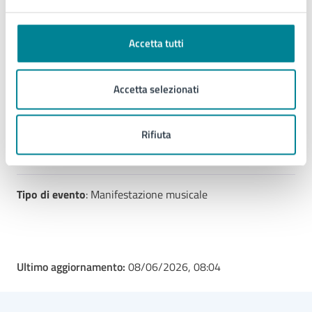
Contatti
Accetta tutti
Ufficio Informazioni e Accoglienza Turistica
(IAT)
Accetta selezionati
Telefono:
0421370601
E-mail:
info@jesolo.it
Rifiuta
Tipo di evento
: Manifestazione musicale
Ultimo aggiornamento:
08/06/2026, 08:04