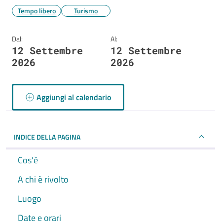
Tempo libero
Turismo
Dal:
Al:
12 Settembre
12 Settembre
2026
2026
Aggiungi al calendario
INDICE DELLA PAGINA
Cos'è
A chi è rivolto
Luogo
Date e orari