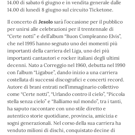
14.00 di sabato 6 giugno e in vendita generale dalle
14.00 di lunedì 8 giugno sul circuito Ticketone.
Il concerto di
Jesolo
sarà l’occasione per il pubblico
per unirsi alle celebrazioni per il trentennale di
“Certe notti” e dell’album “Buon Compleanno Elvis”,
che nel 1995 hanno segnato uno dei momenti più
importanti della carriera del Liga, uno dei più
importanti cantautori e rocker italiani degli ultimi
decenni. Nato a Correggio nel 1960, debutta nel 1990
con l’album “Ligabue”, dando inizio a una carriera
costellata di successi discografici e concerti record.
Autore di brani entrati nell’immaginario collettivo
come “Certe notti”, “Urlando contro il cielo”, “Piccola
stella senza cielo” e “Balliamo sul mondo”, tra i tanti,
ha saputo raccontare con uno stile diretto e
autentico storie quotidiane, provincia, amicizia e
sogni generazionali. Nel corso della sua carriera ha
venduto milioni di dischi, conquistato decine di