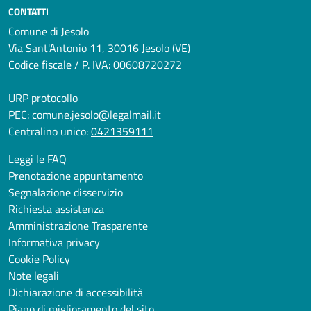
CONTATTI
Comune di Jesolo
Via Sant'Antonio 11, 30016 Jesolo (VE)
Codice fiscale / P. IVA: 00608720272
URP protocollo
PEC:
comune.jesolo@legalmail.it
Centralino unico:
0421359111
Leggi le FAQ
Prenotazione appuntamento
Segnalazione disservizio
Richiesta assistenza
Amministrazione Trasparente
Informativa privacy
Cookie Policy
Note legali
Dichiarazione di accessibilità
Piano di miglioramento del sito