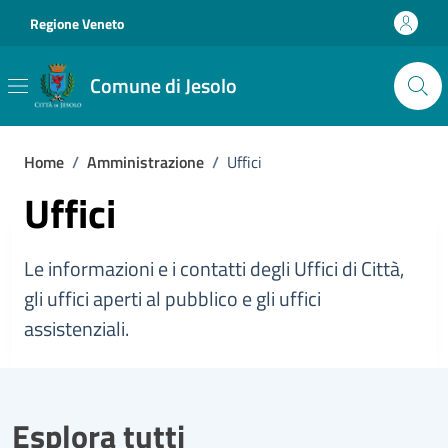
Vai ai contenuti
Vai al footer
Regione Veneto
Comune di Jesolo
Home
/
Amministrazione
/
Uffici
Uffici
Le informazioni e i contatti degli Uffici di Città,
gli uffici aperti al pubblico e gli uffici
assistenziali.
Esplora tutti