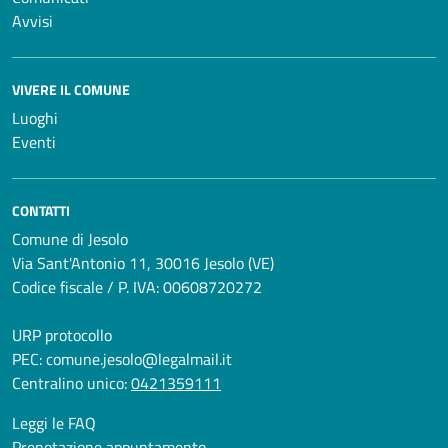
Avvisi
VIVERE IL COMUNE
Luoghi
Eventi
CONTATTI
Comune di Jesolo
Via Sant'Antonio 11, 30016 Jesolo (VE)
Codice fiscale / P. IVA: 00608720272
URP protocollo
PEC:
comune.jesolo@legalmail.it
Centralino unico:
0421359111
Leggi le FAQ
Prenotazione appuntamento