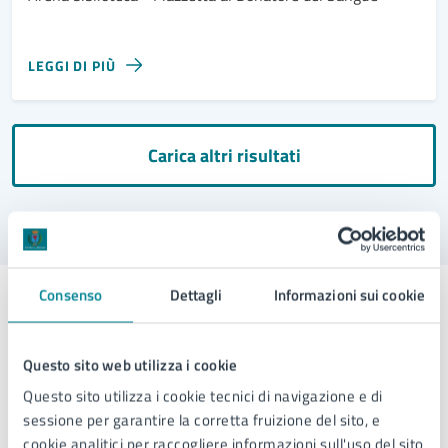
LEGGI DI PIÙ
Carica altri risultati
Consenso
Dettagli
Informazioni sui cookie
Esplora per categoria
Questo sito web utilizza i cookie
Questo sito utilizza i cookie tecnici di navigazione e di
Bellezza naturale
sessione per garantire la corretta fruizione del sito, e
cookie analitici per raccogliere informazioni sull'uso del sito