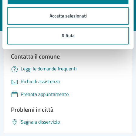
pagina?
Accetta selezionati
Valuta 1 stelle su 5
Valuta 2 stelle su 5
Valuta 3 stelle su 5
Valuta 4 stelle su 5
Valuta 5 stelle su 5
Rifiuta
Contatta il comune
Leggi le domande frequenti
Richiedi assistenza
Prenota appuntamento
Problemi in città
Segnala disservizio