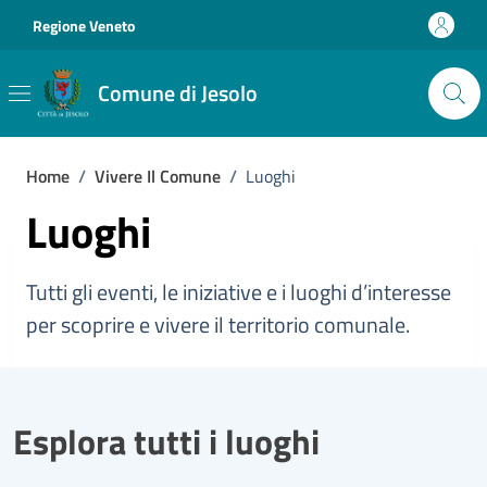
Vai ai contenuti
Vai al footer
Regione Veneto
Comune di Jesolo
Home
/
Vivere Il Comune
/
Luoghi
Luoghi
Tutti gli eventi, le iniziative e i luoghi d’interesse
per scoprire e vivere il territorio comunale.
Esplora tutti i luoghi