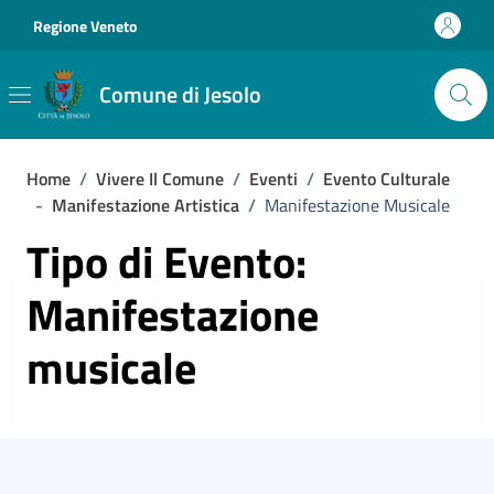
Vai ai contenuti
Vai al footer
Regione Veneto
Comune di Jesolo
Home
/
Vivere Il Comune
/
Eventi
/
Evento Culturale
-
Manifestazione Artistica
/
Manifestazione Musicale
Tipo di Evento:
Manifestazione
musicale