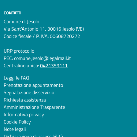
CONTATTI
Comune di Jesolo
Via Sant'Antonio 11, 30016 Jesolo (VE)
Codice fiscale / P. IVA: 00608720272
URP protocollo
PEC:
comune.jesolo@legalmail.it
Centralino unico:
0421359111
Leggi le FAQ
Prenotazione appuntamento
Segnalazione disservizio
Richiesta assistenza
Amministrazione Trasparente
Informativa privacy
Cookie Policy
Note legali
Dichiarazione di accessibilità