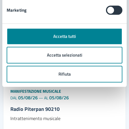
LEGGI DI PIÙ
Marketing
5
Accetta tutti
Agosto
2026
Accetta selezionati
Rifiuta
MANIFESTAZIONE MUSICALE
05/08/26
05/08/26
DAL
—
AL
Radio Piterpan 90210
Intrattenimento musicale