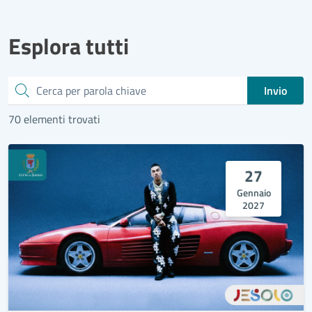
Esplora tutti
Cerca
Invio
70 elementi trovati
27
Gennaio
2027