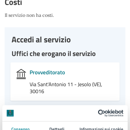
Costi
Il servizio non ha costi.
Accedi al servizio
Uffici che erogano il servizio
Provveditorato
Via Sant'Antonio 11 - Jesolo (VE),
30016
Condizioni di servizio
Consenso
Dettagli
Informazioni sui cookie