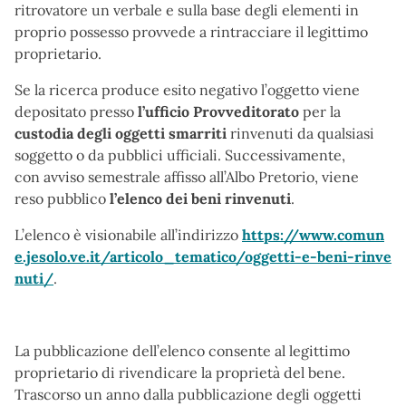
ritrovatore un verbale e sulla base degli elementi in
proprio possesso provvede a rintracciare il legittimo
proprietario.
Se la ricerca produce esito negativo l’oggetto viene
depositato presso
l’ufficio Provveditorato
per la
custodia degli oggetti smarriti
rinvenuti da qualsiasi
soggetto o da pubblici ufficiali. Successivamente,
con avviso semestrale affisso all’Albo Pretorio, viene
reso pubblico
l’elenco dei beni rinvenuti
.
L’elenco è visionabile all’indirizzo
https://www.comun
e.jesolo.ve.it/articolo_tematico/oggetti-e-beni-rinve
nuti/
.
La pubblicazione dell’elenco consente al legittimo
proprietario di rivendicare la proprietà del bene.
Trascorso un anno dalla pubblicazione degli oggetti