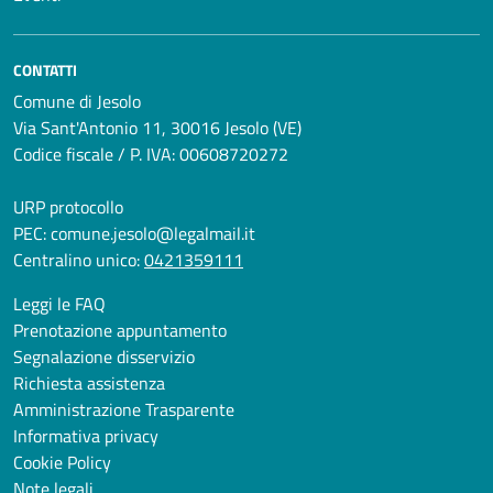
CONTATTI
Comune di Jesolo
Via Sant'Antonio 11, 30016 Jesolo (VE)
Codice fiscale / P. IVA: 00608720272
URP protocollo
PEC:
comune.jesolo@legalmail.it
Centralino unico:
0421359111
Leggi le FAQ
Prenotazione appuntamento
Segnalazione disservizio
Richiesta assistenza
Amministrazione Trasparente
Informativa privacy
Cookie Policy
Note legali