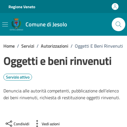
Vai ai contenuti
Vai al footer
Regione Veneto
Comune di Jesolo
Home
/
Servizi
/
Autorizzazioni
/
Oggetti E Beni Rinvenuti
Oggetti e beni rinvenuti
Servizio attivo
Denuncia alle autorità competenti, pubblicazione dell’elenco
dei beni rinvenuti, richiesta di restituzione oggetti rinvenuti.
Condividi
Vedi azioni