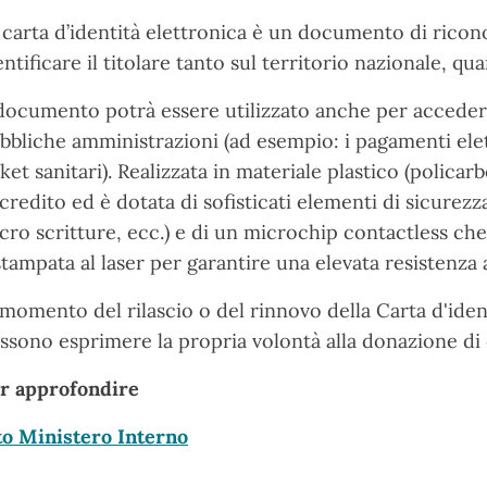
 carta d’identità elettronica è un documento di rico
entificare il titolare tanto sul territorio nazionale, qua
 documento potrà essere utilizzato anche per accedere 
bbliche amministrazioni (ad esempio: i pagamenti elettr
cket sanitari). Realizzata in materiale plastico (polica
 credito ed è dotata di sofisticati elementi di sicurez
cro scritture, ecc.) e di un microchip contactless che 
stampata al laser per garantire una elevata resistenza 
 momento del rilascio o del rinnovo della Carta d'iden
ssono esprimere la propria volontà alla donazione di o
r approfondire
to Ministero Interno