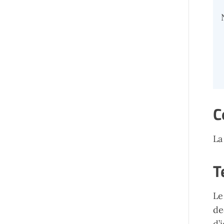
C
La
T
Le
de
d’