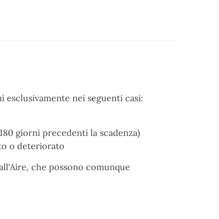
ini esclusivamente nei seguenti casi:
180 giorni precedenti la scadenza)
to o deteriorato
ni all'Aire, che possono comunque