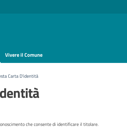
Vivere il Comune
esta Carta D’identità
identità
onoscimento che consente di identificare il titolare.