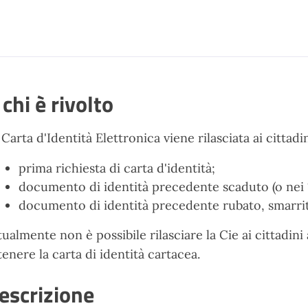
 chi è rivolto
 Carta d'Identità Elettronica viene rilasciata ai cittad
prima richiesta di carta d'identità;
documento di identità precedente scaduto (o nei 
documento di identità precedente rubato, smarri
tualmente non è possibile rilasciare la Cie ai cittadi
tenere la carta di identità cartacea.
escrizione