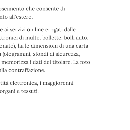
noscimento che consente di
nto all'estero.
ai servizi on line erogati dalle
onici di multe, bollette, bolli auto,
rbonato), ha le dimensioni di una carta
za (ologrammi, sfondi di sicurezza,
memorizza i dati del titolare. La foto
alla contraffazione.
tità elettronica, i maggiorenni
rgani e tessuti.