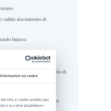
sentare:
un valido documento di
fondo bianco.
fatta presso il commissariato di
Informazioni sui cookie
del sito, e cookie analitici per
nsegnata la carta deteriorata
dati e su come disabilitare i