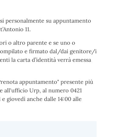
tarsi personalmente su appuntamento
t’Antonio 11.
ri o altro parente e se uno o
ompilato e firmato dal/dai genitore/i
menti la carta d’identità verrà emessa
"Prenota appuntamento" presente più
e all'ufficio Urp, al numero 0421
ì e giovedì anche dalle 14:00 alle