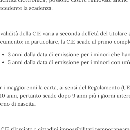
ecedente la scadenza.
 validità della CIE varia a seconda dell’età del titolar
cumento; in particolare, la CIE scade al primo comp
3 anni dalla data di emissione per i minori che ha
5 anni dalla data di emissione per i minori con un’e
r i maggiorenni la carta, ai sensi del Regolamento (UE
 10 anni, pertanto scade dopo 9 anni più i giorni interco
orno di nascita.
 CIE rilasciata a cittadini impossibilitati temporaneame