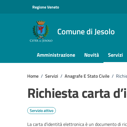
Vai ai contenuti
Vai al footer
Regione Veneto
Comune di Jesolo
Amministrazione
Novità
Servizi
Home
/
Servizi
/
Anagrafe E Stato Civile
/
Richi
Richiesta carta d’
Servizio attivo
La carta d’identità elettronica è un documento di ric