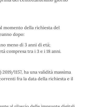
e al momento della richiesta del
leanno dopo:
nno meno di 3 anni di età;
tà compresa tra i 3 e i 18 anni.
) 2019/1157, ha una validità massima
rrenti fra la data della richiesta e il
nte al rilascio delle impronte digitali