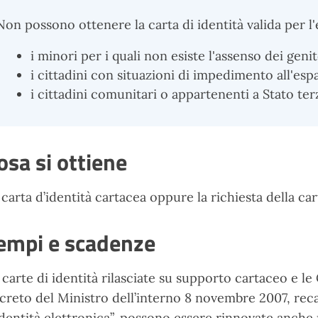
Non possono ottenere la carta di identità valida per l'
i minori per i quali non esiste l'assenso dei genit
i cittadini con situazioni di impedimento all'espa
i cittadini comunitari o appartenenti a Stato ter
osa si ottiene
 carta d’identità cartacea oppure la richiesta della car
empi e scadenze
 carte di identità rilasciate su supporto cartaceo e le 
creto del Ministro dell’interno 8 novembre 2007, reca
identità elettronica”, possono essere rinnovate anch