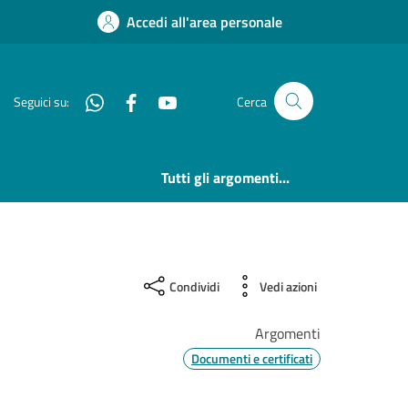
Accedi all'area personale
Whatsapp
Facebook
YouTube
Seguici su:
Cerca
Tutti gli argomenti...
Condividi
Vedi azioni
Argomenti
Documenti e certificati