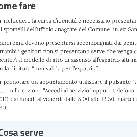
ome fare
r richiedere la carta d’identità è necessario presen
li sportelli dell’ufficio anagrafe del Comune, in via San
minorenni devono presentarsi accompagnati dai genito
trambi i genitori non si presentano serve che venga c
sente/i il modello di atto di assenso all’espatrio altri
n la dicitura “non valida per l’espatrio”.
r prenotare un appuntamento utilizzare il pulsante 
tto nella sezione "Accedi al servizio" oppure telefonar
9111 dal lunedì al venerdì dalle 8:00 alle 13:30, marted
:30.
Cosa serve