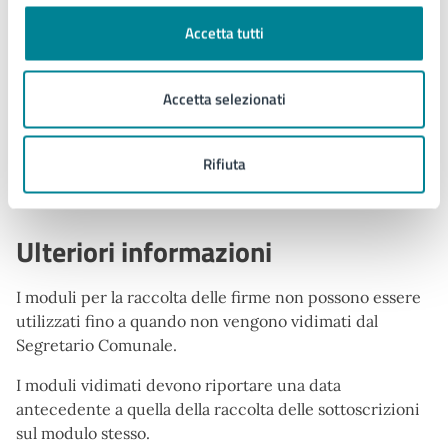
Argomenti:
Accetta tutti
Documenti e certificati
Accetta selezionati
Procedure collegate all'esito
Rifiuta
Raggiunto il numero di firme necessarie verrà
presentata la proposta.
Ulteriori informazioni
I moduli per la raccolta delle firme non possono essere
utilizzati fino a quando non vengono vidimati dal
Segretario Comunale.
I moduli vidimati devono riportare una data
antecedente a quella della raccolta delle sottoscrizioni
sul modulo stesso.