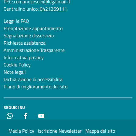
PEC:
comune.jesolo@legalmail.it
Centralino unico:
0421359111
Leggi le FAQ
Prenotazione appuntamento
Segnalazione disservizio
Richiesta assistenza
Amministrazione Trasparente
Informativa privacy
Cookie Policy
Note legali
Dichiarazione di accessibilità
Piano di miglioramento del sito
SEGUICI SU
Whatsapp
Facebook
YouTube
Media Policy
Iscrizione Newsletter
Mappa del sito