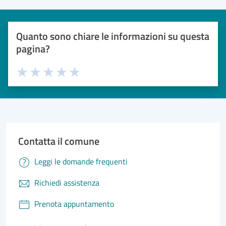
Quanto sono chiare le informazioni su questa
pagina?
Valuta 1 stelle su 5
Valuta 2 stelle su 5
Valuta 3 stelle su 5
Valuta 4 stelle su 5
Valuta 5 stelle su 5
Contatta il comune
Leggi le domande frequenti
Richiedi assistenza
Prenota appuntamento