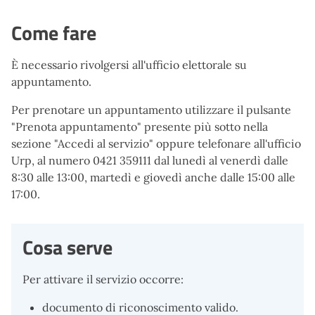
Come fare
È necessario rivolgersi all'ufficio elettorale su
appuntamento.
Per prenotare un appuntamento utilizzare il pulsante
"Prenota appuntamento" presente più sotto nella
sezione "Accedi al servizio" oppure telefonare all'ufficio
Urp, al numero 0421 359111 dal lunedì al venerdì dalle
8:30 alle 13:00, martedì e giovedì anche dalle 15:00 alle
17:00.
Cosa serve
Per attivare il servizio occorre:
documento di riconoscimento valido.