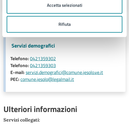
Accetta selezionati
Contatti
Rifiuta
Servizi demografici
Telefono:
0421359302
Telefono:
0421359303
E-mail:
servizi.demografici@comune.jesolo.ve.it
PEC:
comune.jesolo@legalmail.it
Ulteriori informazioni
Servizi collegati: