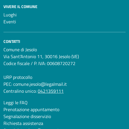
VIVERE IL COMUNE
Luoghi
Eventi
CONTATTI
Comune di Jesolo
Via Sant'Antonio 11, 30016 Jesolo (VE)
Codice fiscale / P. IVA: 00608720272
URP protocollo
PEC:
comune.jesolo@legalmail.it
Centralino unico:
0421359111
Leggi le FAQ
Prenotazione appuntamento
Segnalazione disservizio
Richiesta assistenza