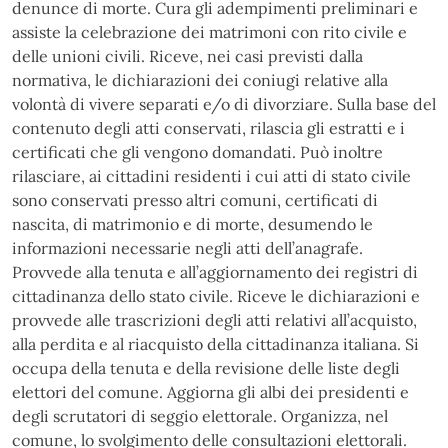
denunce di morte. Cura gli adempimenti preliminari e
assiste la celebrazione dei matrimoni con rito civile e
delle unioni civili. Riceve, nei casi previsti dalla
normativa, le dichiarazioni dei coniugi relative alla
volontà di vivere separati e/o di divorziare. Sulla base del
contenuto degli atti conservati, rilascia gli estratti e i
certificati che gli vengono domandati. Può inoltre
rilasciare, ai cittadini residenti i cui atti di stato civile
sono conservati presso altri comuni, certificati di
nascita, di matrimonio e di morte, desumendo le
informazioni necessarie negli atti dell’anagrafe.
Provvede alla tenuta e all’aggiornamento dei registri di
cittadinanza dello stato civile. Riceve le dichiarazioni e
provvede alle trascrizioni degli atti relativi all’acquisto,
alla perdita e al riacquisto della cittadinanza italiana. Si
occupa della tenuta e della revisione delle liste degli
elettori del comune. Aggiorna gli albi dei presidenti e
degli scrutatori di seggio elettorale. Organizza, nel
comune, lo svolgimento delle consultazioni elettorali.