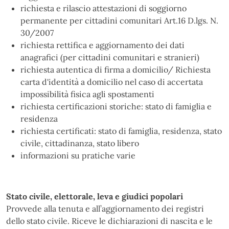
richiesta e rilascio attestazioni di soggiorno
permanente per cittadini comunitari Art.16 D.lgs. N.
30/2007
richiesta rettifica e aggiornamento dei dati
anagrafici (per cittadini comunitari e stranieri)
richiesta autentica di firma a domicilio/ Richiesta
carta d'identità a domicilio nel caso di accertata
impossibilità fisica agli spostamenti
richiesta certificazioni storiche: stato di famiglia e
residenza
richiesta certificati: stato di famiglia, residenza, stato
civile, cittadinanza, stato libero
informazioni su pratiche varie
Stato civile, elettorale, leva e giudici popolari
Provvede alla tenuta e all’aggiornamento dei registri
dello stato civile. Riceve le dichiarazioni di nascita e le