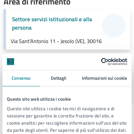
Area di riferimento
Settore servizi istituzionali e alla
persona
Via Sant'Antonio 11 - Jesolo (VE), 30016
Responsabile
Consenso
Dettagli
Informazioni sui cookie
Sara Panizzo
Responsabile
Questo sito web utilizza i cookie
Questo sito utilizza i cookie tecnici di navigazione e di
Persone
sessione per garantire la corretta fruizione del sito, e
cookie analitici per raccogliere informazioni sull'uso del sito
Tutte le persone che fanno parte di questo ufficio:
da parte degli utenti. Per saperne di più sull'utilizzo dei dati