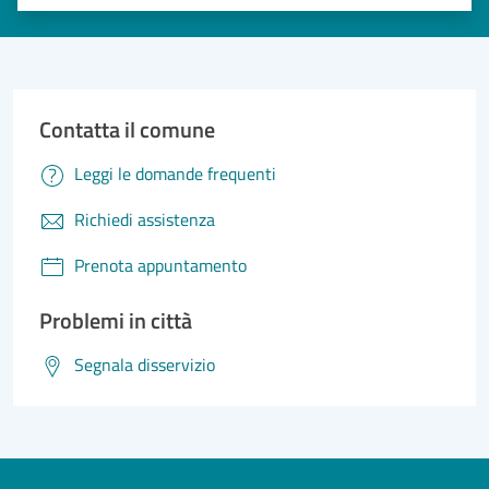
Valuta 1 stelle su 5
Valuta 2 stelle su 5
Valuta 3 stelle su 5
Valuta 4 stelle su 5
Valuta 5 stelle su 5
Contatta il comune
Leggi le domande frequenti
Richiedi assistenza
Prenota appuntamento
Problemi in città
Segnala disservizio