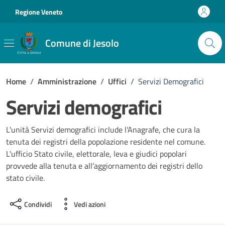
Vai ai contenuti
Vai al footer
Regione Veneto
Comune di Jesolo
Home
/
Amministrazione
/
Uffici
/
Servizi Demografici
Servizi demografici
L'unità Servizi demografici include l'Anagrafe, che cura la
tenuta dei registri della popolazione residente nel comune.
L'ufficio Stato civile, elettorale, leva e giudici popolari
provvede alla tenuta e all’aggiornamento dei registri dello
stato civile.
Condividi
Vedi azioni