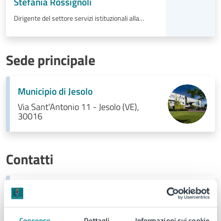
Stefania Rossignoli
Dirigente del settore servizi istituzionali alla
persona
Sede principale
Municipio di Jesolo
Via Sant'Antonio 11 - Jesolo (VE),
30016
Contatti
Dirigente del settore servizi istituzionali e alla
persona
Consenso
Dettagli
Informazioni sui cookie