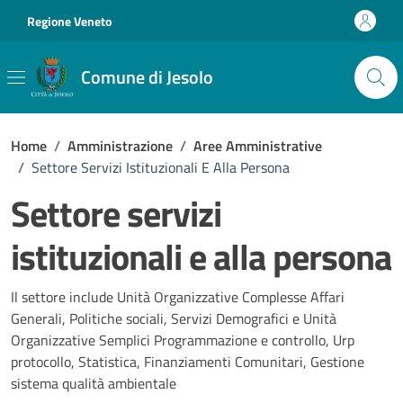
Vai ai contenuti
Vai al footer
Regione Veneto
Comune di Jesolo
Home
/
Amministrazione
/
Aree Amministrative
/
Settore Servizi Istituzionali E Alla Persona
Settore servizi
istituzionali e alla persona
Il settore include Unità Organizzative Complesse Affari
Generali, Politiche sociali, Servizi Demografici e Unità
Organizzative Semplici Programmazione e controllo, Urp
protocollo, Statistica, Finanziamenti Comunitari, Gestione
sistema qualità ambientale