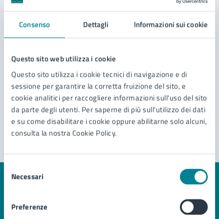
Disposizioni Anticipate di Trattamento (DAT)
Consenso
Dettagli
Informazioni sui cookie
Cambio nome e/o cognome
Vedi altri 6
Questo sito web utilizza i cookie
Questo sito utilizza i cookie tecnici di navigazione e di
sessione per garantire la corretta fruizione del sito, e
cookie analitici per raccogliere informazioni sull'uso del sito
da parte degli utenti. Per saperne di più sull'utilizzo dei dati
e su come disabilitare i cookie oppure abilitarne solo alcuni,
consulta la nostra Cookie Policy.
Selezione
Necessari
del
Quanto sono chiare le informazioni su questa
consenso
pagina?
Preferenze