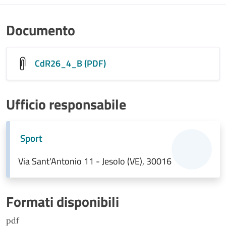
Documento
CdR26_4_B (PDF)
Ufficio responsabile
Sport
Via Sant'Antonio 11 - Jesolo (VE), 30016
Formati disponibili
pdf