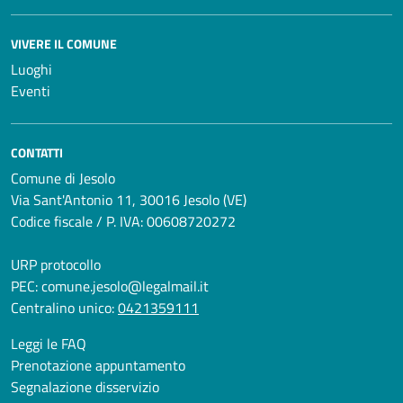
VIVERE IL COMUNE
Luoghi
Eventi
CONTATTI
Comune di Jesolo
Via Sant'Antonio 11, 30016 Jesolo (VE)
Codice fiscale / P. IVA: 00608720272
URP protocollo
PEC:
comune.jesolo@legalmail.it
Centralino unico:
0421359111
Leggi le FAQ
Prenotazione appuntamento
Segnalazione disservizio