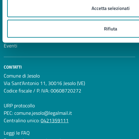
Comunicati
Avvisi
Accetta selezionati
Rifiuta
VIVERE IL COMUNE
Luoghi
Eventi
CONTATTI
Comune di Jesolo
Via Sant'Antonio 11, 30016 Jesolo (VE)
Codice fiscale / P. IVA: 00608720272
URP protocollo
PEC:
comune.jesolo@legalmail.it
Centralino unico:
0421359111
Leggi le FAQ