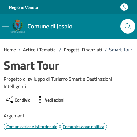
Vai ai contenuti
Vai al footer
Regione Veneto
Comune di Jesolo
Home
/
Articoli Tematici
/
Progetti Finanziati
/
Smart Tour
Smart Tour
Progetto di sviluppo di Turismo Smart e Destinazioni
Intelligenti.
Condividi
Vedi azioni
Argomenti
Comunicazione istituzionale
Comunicazione politica