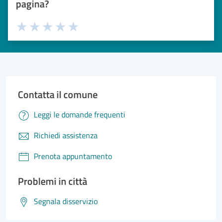
pagina?
Valuta 1 stelle su 5
Valuta 2 stelle su 5
Valuta 3 stelle su 5
Valuta 4 stelle su 5
Valuta 5 stelle su 5
Contatta il comune
Leggi le domande frequenti
Richiedi assistenza
Prenota appuntamento
Problemi in città
Segnala disservizio