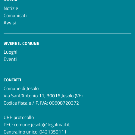
Notizie
Comunicati
Avvisi
VIVERE IL COMUNE
Luoghi
Eventi
CONTATTI
Comune di Jesolo
Via Sant'Antonio 11, 30016 Jesolo (VE)
Codice fiscale / P. IVA: 00608720272
URP protocollo
PEC:
comune.jesolo@legalmail.it
Centralino unico:
0421359111