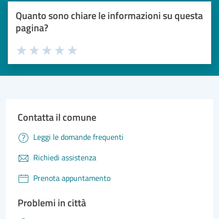
Quanto sono chiare le informazioni su questa
pagina?
Valuta 1 stelle su 5
Valuta 2 stelle su 5
Valuta 3 stelle su 5
Valuta 4 stelle su 5
Valuta 5 stelle su 5
Contatta il comune
Leggi le domande frequenti
Richiedi assistenza
Prenota appuntamento
Problemi in città