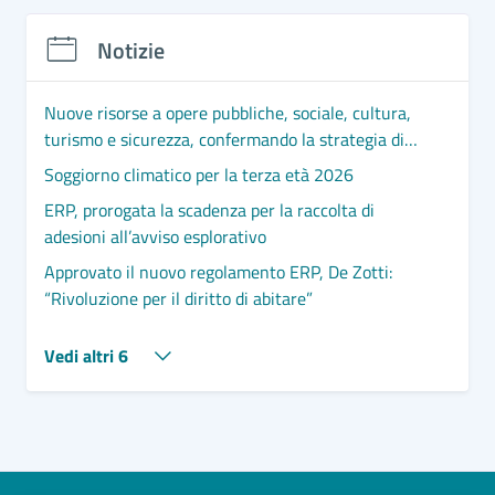
Notizie
Nuove risorse a opere pubbliche, sociale, cultura,
turismo e sicurezza, confermando la strategia di
sviluppo.
Soggiorno climatico per la terza età 2026
ERP, prorogata la scadenza per la raccolta di
adesioni all’avviso esplorativo
Approvato il nuovo regolamento ERP, De Zotti:
“Rivoluzione per il diritto di abitare”
Vedi altri 6