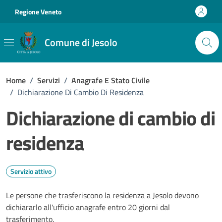
Vai ai contenuti
Vai al footer
Regione Veneto
Comune di Jesolo
Home
/
Servizi
/
Anagrafe E Stato Civile
/
Dichiarazione Di Cambio Di Residenza
Dichiarazione di cambio di
residenza
Servizio attivo
Le persone che trasferiscono la residenza a Jesolo devono
dichiararlo all'ufficio anagrafe entro 20 giorni dal
trasferimento.