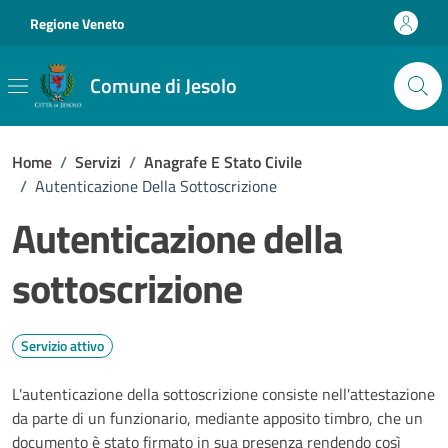
Vai ai contenuti
Vai al footer
Regione Veneto
Comune di Jesolo
Home
/
Servizi
/
Anagrafe E Stato Civile
/
Autenticazione Della Sottoscrizione
Autenticazione della
sottoscrizione
Servizio attivo
L'autenticazione della sottoscrizione consiste nell'attestazione
da parte di un funzionario, mediante apposito timbro, che un
documento è stato firmato in sua presenza rendendo così