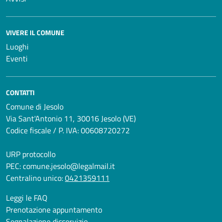
VIVERE IL COMUNE
Luoghi
Eventi
CONTATTI
Comune di Jesolo
Via Sant'Antonio 11, 30016 Jesolo (VE)
Codice fiscale / P. IVA: 00608720272
URP protocollo
PEC:
comune.jesolo@legalmail.it
Centralino unico:
0421359111
Leggi le FAQ
Prenotazione appuntamento
Segnalazione disservizio