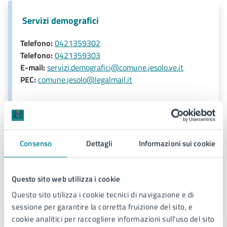
Servizi demografici
Telefono:
0421359302
Telefono:
0421359303
E-mail:
servizi.demografici@comune.jesolo.ve.it
PEC:
comune.jesolo@legalmail.it
Unità organizzativa responsabile
Consenso
Dettagli
Informazioni sui cookie
Servizi demografici
Questo sito web utilizza i cookie
Via Sant'Antonio 11 - Jesolo (VE),
Questo sito utilizza i cookie tecnici di navigazione e di
30016
sessione per garantire la corretta fruizione del sito, e
cookie analitici per raccogliere informazioni sull'uso del sito