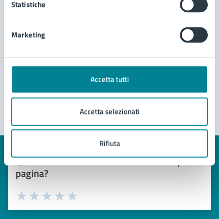
Statistiche
riviste
Richiesta prestito interbibliotecario libri
Marketing
Vedi altri 2
Accetta tutti
Accetta selezionati
Rifiuta
Quanto sono chiare le informazioni su questa
pagina?
Valuta 1 stelle su 5
Valuta 2 stelle su 5
Valuta 3 stelle su 5
Valuta 4 stelle su 5
Valuta 5 stelle su 5