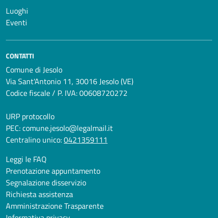
Luoghi
Eventi
CONTATTI
Comune di Jesolo
Via Sant'Antonio 11, 30016 Jesolo (VE)
Codice fiscale / P. IVA: 00608720272
URP protocollo
PEC:
comune.jesolo@legalmail.it
Centralino unico:
0421359111
Leggi le FAQ
Prenotazione appuntamento
Segnalazione disservizio
Richiesta assistenza
Amministrazione Trasparente
Informativa privacy