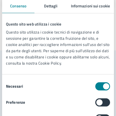
Consenso
Dettagli
Informazioni sui cookie
Questo sito web utilizza i cookie
Questo sito utilizza i cookie tecnici di navigazione e di
sessione per garantire la corretta fruizione del sito, e
Ultimo aggiornamento:
04/09/2024, 16:54
cookie analitici per raccogliere informazioni sull'uso del sito
da parte degli utenti. Per saperne di più sull'utilizzo dei dati
e su come disabilitare i cookie oppure abilitarne solo alcuni,
consulta la nostra Cookie Policy.
Contenuti correlati
Selezione
Servizi
Necessari
del
consenso
Edicola digitale
Preferenze
Prestito digitale eBook
Richiesta prestito libri, materiale video e audio,