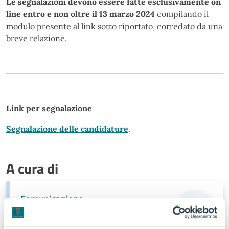
Le segnalazioni devono essere fatte esclusivamente on
line entro e non oltre il 13 marzo 2024
compilando il
modulo presente al link sotto riportato, corredato da una
breve relazione.
Link per segnalazione
Segnalazione delle candidature
.
A cura di
Comunicazione
Via Sant'Antonio 11 - Jesolo (VE), 30016