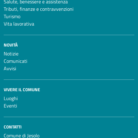
Salute, benessere e assistenza
Tributi, finanze e contravvenzioni
Turismo
Vita lavorativa
NOVITÀ
Notizie
Comunicati
Avvisi
VIVERE IL COMUNE
Luoghi
Eventi
CONTATTI
Comune di Jesolo