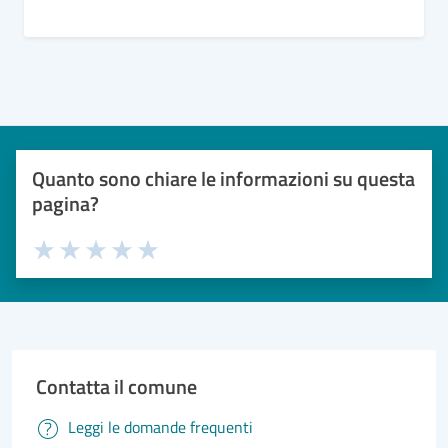
Quanto sono chiare le informazioni su questa
pagina?
Valuta 1 stelle su 5
Valuta 2 stelle su 5
Valuta 3 stelle su 5
Valuta 4 stelle su 5
Valuta 5 stelle su 5
Contatta il comune
Leggi le domande frequenti