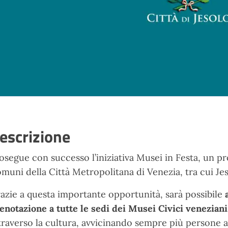
escrizione
osegue con successo l’iniziativa Musei in Festa, un pr
muni della Città Metropolitana di Venezia, tra cui Jes
azie a questa importante opportunità, sarà possibile
enotazione a tutte le sedi dei Musei Civici veneziani
traverso la cultura, avvicinando sempre più persone all