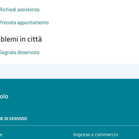
Richiedi assistenza
Prenota appuntamento
blemi in città
Segnala disservizio
olo
E DI SERVIZIO
e
Imprese e commercio