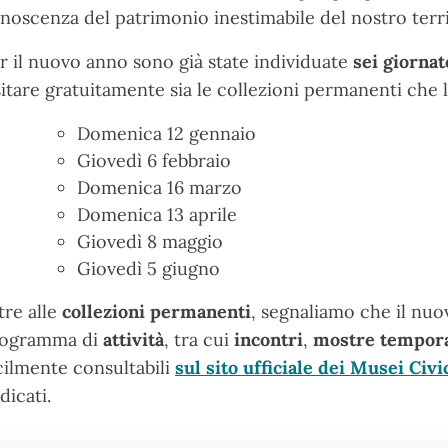
noscenza del patrimonio inestimabile del nostro terri
r il nuovo anno sono già state individuate
sei giornat
sitare gratuitamente sia le collezioni permanenti ch
Domenica 12 gennaio
Giovedì 6 febbraio
Domenica 16 marzo
Domenica 13 aprile
Giovedì 8 maggio
Giovedì 5 giugno
tre alle
collezioni permanenti
, segnaliamo che il nu
ogramma di
attività
, tra cui
incontri
,
mostre tempor
cilmente consultabili
sul sito ufficiale dei Musei Civi
dicati.