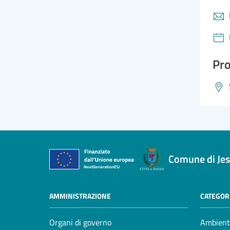
Pro
Comune di Jes
AMMINISTRAZIONE
CATEGORI
Organi di governo
Ambient