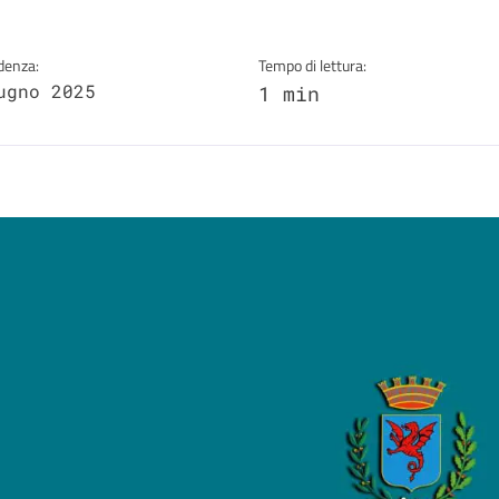
denza:
Tempo di lettura:
ugno 2025
1 min