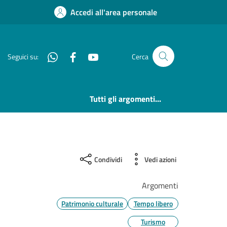
Accedi all'area personale
Whatsapp
Facebook
YouTube
Seguici su:
Cerca
Tutti gli argomenti...
Condividi
Vedi azioni
Argomenti
Patrimonio culturale
Tempo libero
Turismo