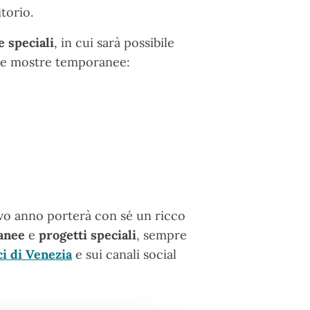
torio.
e speciali
, in cui sarà possibile
e le mostre temporanee:
ovo anno porterà con sé un ricco
anee
e
progetti speciali
, sempre
ci di Venezia
e sui canali social