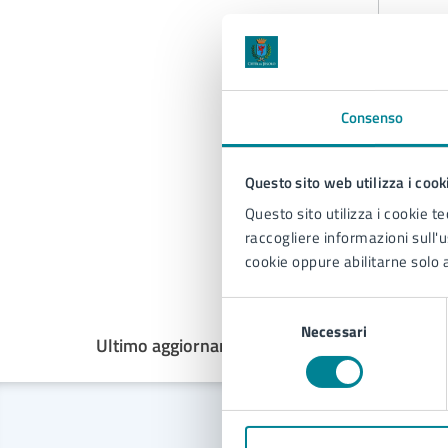
A
Consenso
Questo sito web utilizza i cook
Questo sito utilizza i cookie te
raccogliere informazioni sull'us
cookie oppure abilitarne solo a
Selezione
Necessari
del
Ultimo aggiornamento:
30/12/2024, 12:02
consenso