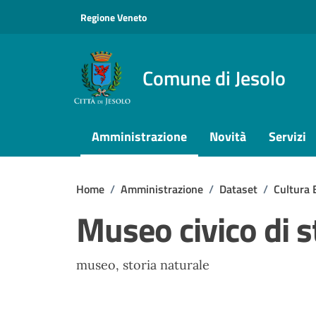
Vai ai contenuti
Vai al footer
Regione Veneto
Comune di Jesolo
Amministrazione
Novità
Servizi
Home
/
Amministrazione
/
Dataset
/
Cultura 
Museo civico di s
museo, storia naturale