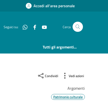
Accedi all'area personale
Whatsapp
Facebook
YouTube
Seguici su:
Cerca
Tutti gli argomenti...
Condividi
Vedi azioni
Argomenti
Patrimonio culturale