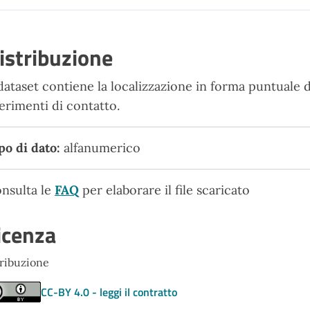
istribuzione
 dataset contiene la localizzazione in forma puntuale d
ferimenti di contatto.
po di dato:
alfanumerico
nsulta le
FAQ
per elaborare il file scaricato
icenza
tribuzione
CC-BY 4.0 - leggi il contratto