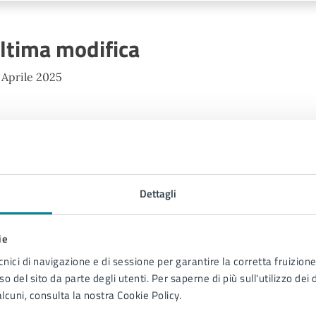
ltima modifica
 Aprile 2025
Dettagli
ie
Contenuti correlati
cnici di navigazione e di sessione per garantire la corretta fruizione 
o del sito da parte degli utenti. Per saperne di più sull'utilizzo dei 
lcuni, consulta la nostra Cookie Policy.