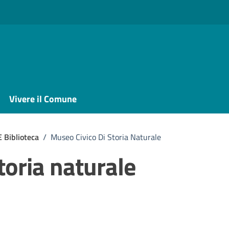
Vivere il Comune
E Biblioteca
/
Museo Civico Di Storia Naturale
toria naturale