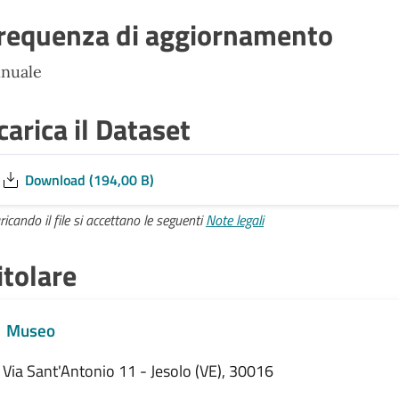
requenza di aggiornamento
nuale
carica il Dataset
Download (194,00 B)
ricando il file si accettano le seguenti
Note legali
itolare
Museo
Via Sant'Antonio 11 - Jesolo (VE), 30016