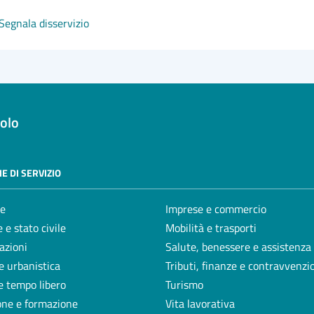
Segnala disservizio
olo
E DI SERVIZIO
e
Imprese e commercio
 e stato civile
Mobilità e trasporti
azioni
Salute, benessere e assistenza
e urbanistica
Tributi, finanze e contravvenzi
e tempo libero
Turismo
one e formazione
Vita lavorativa