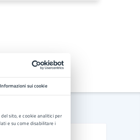
Informazioni sui cookie
del sito, e cookie analitici per
dati e su come disabilitare i
D