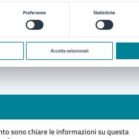
Preferenze
Statistiche
riviste
Accetta selezionati
to sono chiare le informazioni su questa