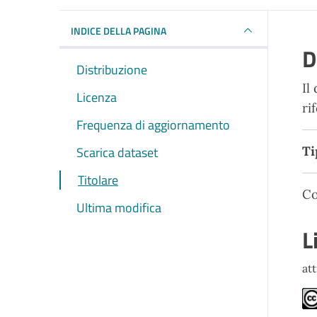
INDICE DELLA PAGINA
D
Distribuzione
Il
Licenza
ri
Frequenza di aggiornamento
Scarica dataset
Ti
Titolare
Co
Ultima modifica
L
at