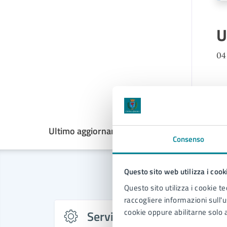
U
04
Ultimo aggiornamento:
20/05/2025, 13:27
Consenso
Questo sito web utilizza i cook
Questo sito utilizza i cookie te
raccogliere informazioni sull'us
cookie oppure abilitarne solo a
Servizi