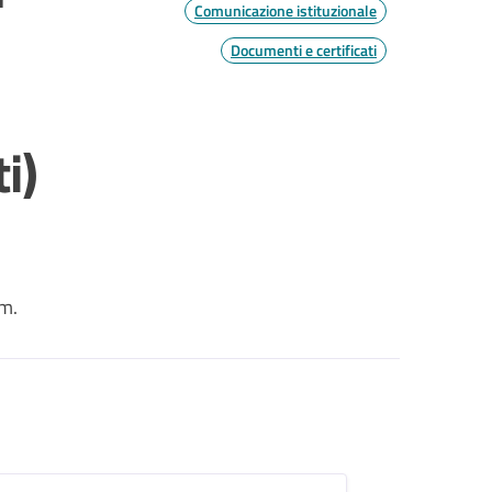
Comunicazione istituzionale
Documenti e certificati
i)
mm.