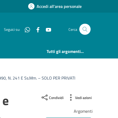
Accedi all'area personale
Whatsapp
Facebook
YouTube
Seguici su:
Cerca
Tutti gli argomenti...
 1990, N. 241 E Ss.mm. – SOLO PER PRIVATI
 e
Condividi
Vedi azioni
.
Argomenti