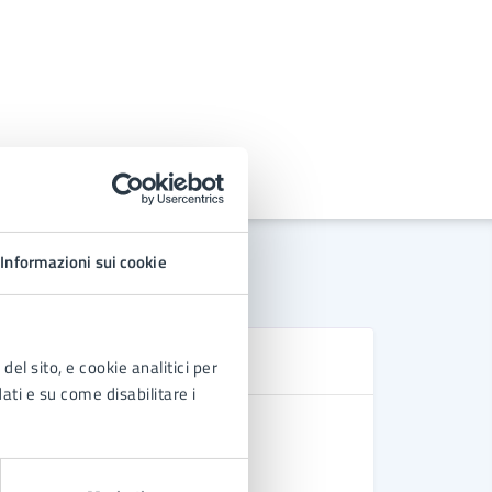
Informazioni sui cookie
D
del sito, e cookie analitici per
dati e su come disabilitare i
Regolament
Regolament