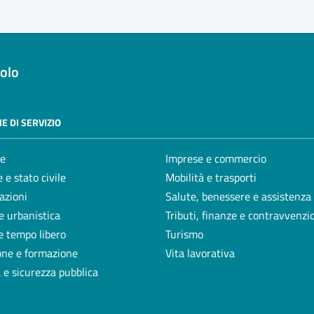
olo
E DI SERVIZIO
e
Imprese e commercio
 e stato civile
Mobilità e trasporti
azioni
Salute, benessere e assistenza
e urbanistica
Tributi, finanze e contravvenzi
e tempo libero
Turismo
one e formazione
Vita lavorativa
a e sicurezza pubblica