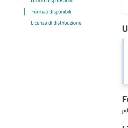
Ufficio responsabile
Formati disponibili
Licenza di distribuzione
U
F
pd