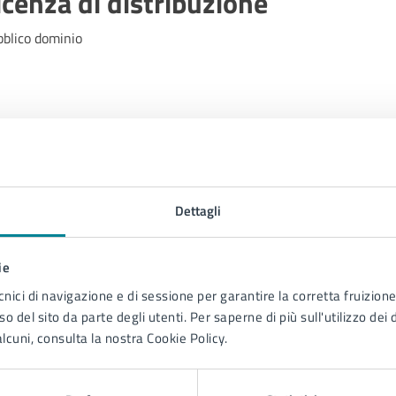
icenza di distribuzione
bblico dominio
Dettagli
Contenuti correlati
ie
cnici di navigazione e di sessione per garantire la corretta fruizione 
o del sito da parte degli utenti. Per saperne di più sull'utilizzo dei 
lcuni, consulta la nostra Cookie Policy.