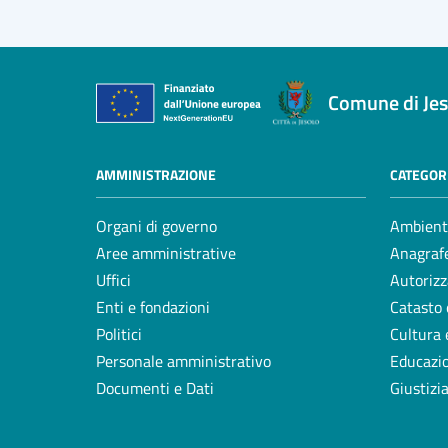
Comune di Jes
AMMINISTRAZIONE
CATEGORI
Organi di governo
Ambient
Aree amministrative
Anagrafe
Uffici
Autorizz
Enti e fondazioni
Catasto 
Politici
Cultura 
Personale amministrativo
Educazi
Documenti e Dati
Giustizi