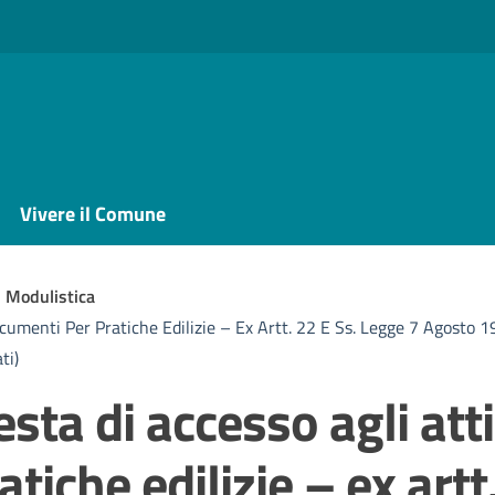
Vivere il Comune
Modulistica
cumenti Per Pratiche Edilizie – Ex Artt. 22 E Ss. Legge 7 Agosto
ti)
ta di accesso agli atti
iche edilizie – ex artt