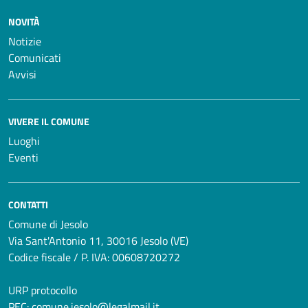
NOVITÀ
Notizie
Comunicati
Avvisi
VIVERE IL COMUNE
Luoghi
Eventi
CONTATTI
Comune di Jesolo
Via Sant'Antonio 11, 30016 Jesolo (VE)
Codice fiscale / P. IVA: 00608720272
URP protocollo
PEC:
comune.jesolo@legalmail.it