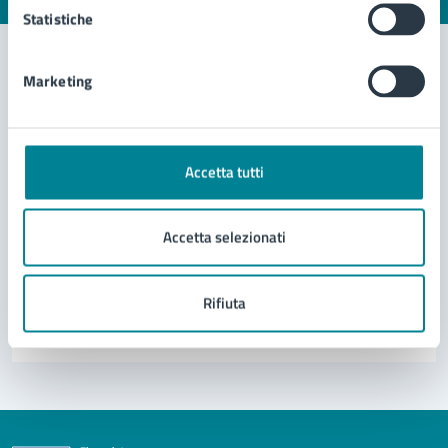
Statistiche
Marketing
Contatta il comune
Leggi le domande frequenti
Accetta tutti
Richiedi assistenza
Prenota appuntamento
Accetta selezionati
Problemi in città
Rifiuta
Segnala disservizio