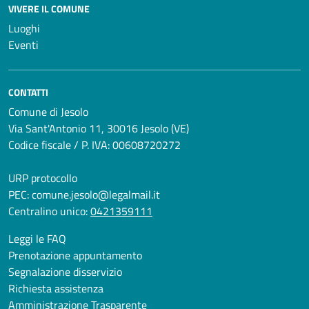
VIVERE IL COMUNE
Luoghi
Eventi
CONTATTI
Comune di Jesolo
Via Sant'Antonio 11, 30016 Jesolo (VE)
Codice fiscale / P. IVA: 00608720272
URP protocollo
PEC:
comune.jesolo@legalmail.it
Centralino unico:
0421359111
Leggi le FAQ
Prenotazione appuntamento
Segnalazione disservizio
Richiesta assistenza
Amministrazione Trasparente