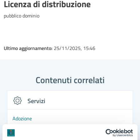
Licenza di distribuzione
pubblico dominio
Ultimo aggiornamento:
25/11/2025, 15:46
Contenuti correlati
Servizi
Adozione
Richiesta e costituzione di unione civile
Disposizioni Anticipate di Trattamento (DAT)