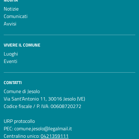
Notizie
Comunicati
Avvisi
VIVERE IL COMUNE
Luoghi
Eventi
CONTATTI
Comune di Jesolo
Via Sant'Antonio 11, 30016 Jesolo (VE)
Codice fiscale / P. IVA: 00608720272
URP protocollo
PEC:
comune.jesolo@legalmail.it
Centralino unico:
0421359111