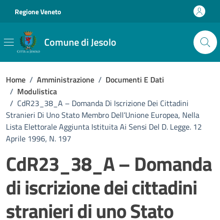
Vai ai contenuti
Vai al footer
Regione Veneto
Comune di Jesolo
Home
/
Amministrazione
/
Documenti E Dati
/
Modulistica
/
CdR23_38_A – Domanda Di Iscrizione Dei Cittadini
Stranieri Di Uno Stato Membro Dell’Unione Europea, Nella
Lista Elettorale Aggiunta Istituita Ai Sensi Del D. Legge. 12
Aprile 1996, N. 197
CdR23_38_A – Domanda
di iscrizione dei cittadini
stranieri di uno Stato