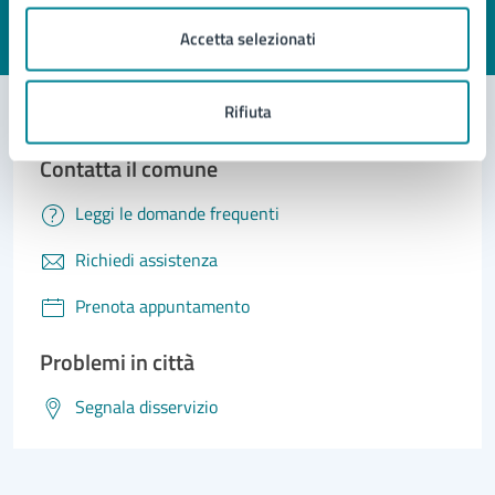
Accetta selezionati
Valuta 1 stelle su 5
Valuta 2 stelle su 5
Valuta 3 stelle su 5
Valuta 4 stelle su 5
Valuta 5 stelle su 5
Rifiuta
Contatta il comune
Leggi le domande frequenti
Richiedi assistenza
Prenota appuntamento
Problemi in città
Segnala disservizio