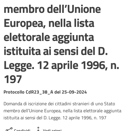
membro dell’Unione
Europea, nella lista
elettorale aggiunta
istituita ai sensi del D.
Legge. 12 aprile 1996, n.
197
Dettagli del documento
Protocollo CdR23_38_A del 25-09-2024
Domanda di iscrizione dei cittadini stranieri di uno Stato
membro dell’Unione Europea, nella lista elettorale aggiunta
istituita ai sensi del D. Legge. 12 aprile 1996, n. 197
Condividi
Vedi azioni