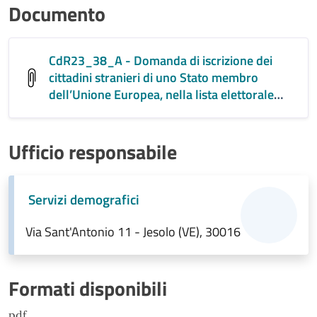
Documento
CdR23_38_A - Domanda di iscrizione dei
cittadini stranieri di uno Stato membro
dell’Unione Europea, nella lista elettorale
aggiunta istituita ai sensi del D. Legge. 12
aprile 1996, n. 197 (PDF)
Ufficio responsabile
Servizi demografici
Via Sant'Antonio 11 - Jesolo (VE), 30016
Formati disponibili
pdf