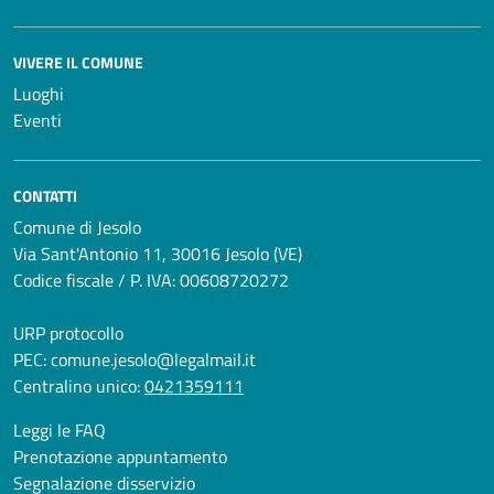
VIVERE IL COMUNE
Luoghi
Eventi
CONTATTI
Comune di Jesolo
Via Sant'Antonio 11, 30016 Jesolo (VE)
Codice fiscale / P. IVA: 00608720272
URP protocollo
PEC:
comune.jesolo@legalmail.it
Centralino unico:
0421359111
Leggi le FAQ
Prenotazione appuntamento
Segnalazione disservizio