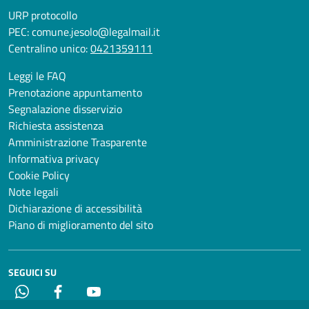
URP protocollo
PEC:
comune.jesolo@legalmail.it
Centralino unico:
0421359111
Leggi le FAQ
Prenotazione appuntamento
Segnalazione disservizio
Richiesta assistenza
Amministrazione Trasparente
Informativa privacy
Cookie Policy
Note legali
Dichiarazione di accessibilità
Piano di miglioramento del sito
SEGUICI SU
Whatsapp
Facebook
YouTube