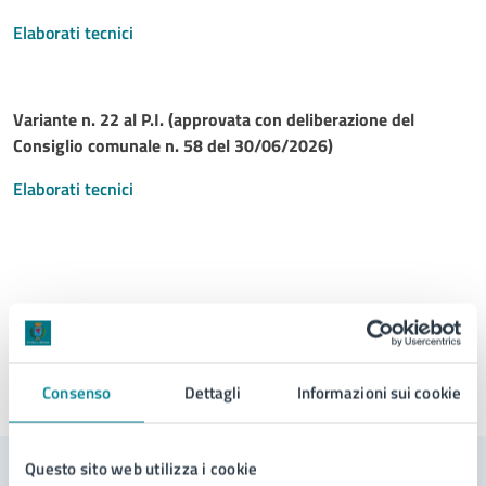
Elaborati tecnici
Variante n. 22 al P.I. (approvata con deliberazione del
Consiglio comunale n. 58 del 30/06/2026)
Elaborati tecnici
Consenso
Dettagli
Informazioni sui cookie
Ultimo aggiornamento:
13/07/2026, 10:58
Questo sito web utilizza i cookie