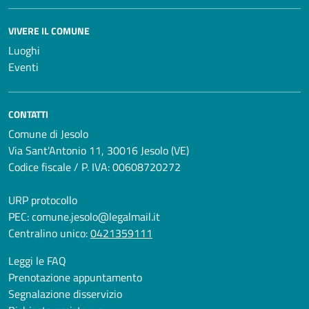
VIVERE IL COMUNE
Luoghi
Eventi
CONTATTI
Comune di Jesolo
Via Sant'Antonio 11, 30016 Jesolo (VE)
Codice fiscale / P. IVA: 00608720272
URP protocollo
PEC:
comune.jesolo@legalmail.it
Centralino unico:
0421359111
Leggi le FAQ
Prenotazione appuntamento
Segnalazione disservizio