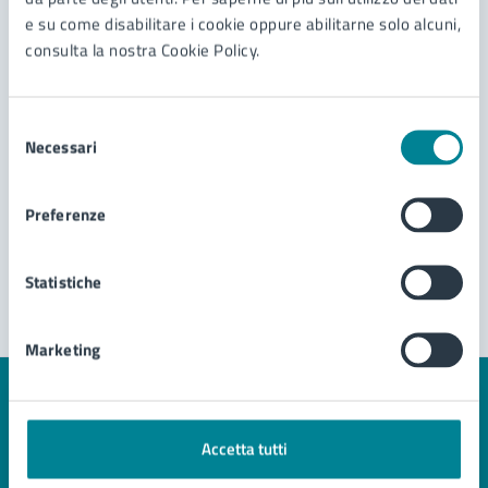
urbanistica
e su come disabilitare i cookie oppure abilitarne solo alcuni,
consulta la nostra Cookie Policy.
Sportello unico delle attività produttive - SUAP
Richiesta di autorizzazione per passo carrabile
Selezione
Necessari
Vedi altri 2
del
consenso
Preferenze
Statistiche
Marketing
Quanto sono chiare le informazioni su questa
pagina?
Accetta tutti