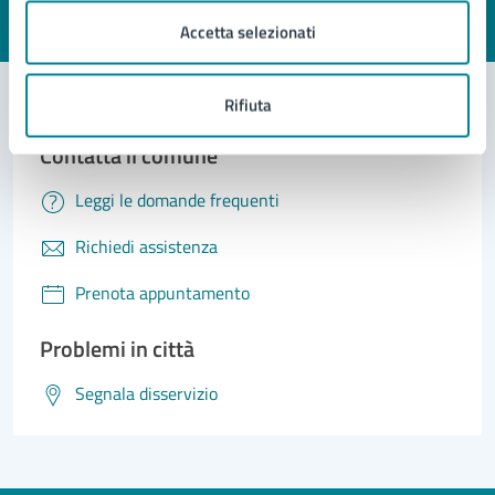
Valuta 1 stelle su 5
Valuta 2 stelle su 5
Valuta 3 stelle su 5
Valuta 4 stelle su 5
Valuta 5 stelle su 5
Accetta selezionati
Rifiuta
Contatta il comune
Leggi le domande frequenti
Richiedi assistenza
Prenota appuntamento
Problemi in città
Segnala disservizio