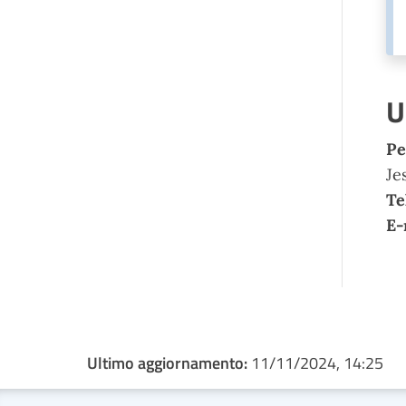
U
Pe
Je
Te
E-
Ultimo aggiornamento:
11/11/2024, 14:25