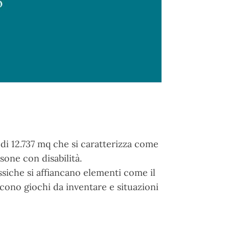
 di 12.737 mq che si caratterizza come
sone con disabilità.
assiche si affiancano elementi come il
scono giochi da inventare e situazioni