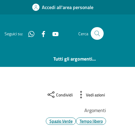
Accedi all'area personale
Whatsapp
Facebook
YouTube
Seguici su:
Cerca
Tutti gli argomenti...
Condividi
Vedi azioni
Argomenti
Spazio Verde
Tempo libero