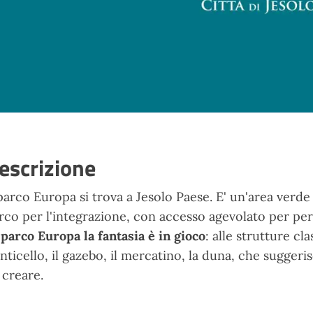
escrizione
 parco Europa si trova a Jesolo Paese. E' un'area verde
rco per l'integrazione, con accesso agevolato per per
 parco Europa la fantasia è in gioco
: alle strutture cl
nticello, il gazebo, il mercatino, la duna, che suggeri
 creare.