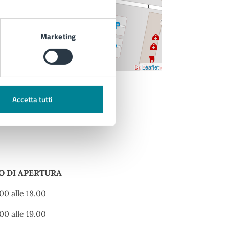
Marketing
Leaflet
Accetta tutti
O DI APERTURA
O DI APERTURA
.00 alle 18.00
.00 alle 19.00