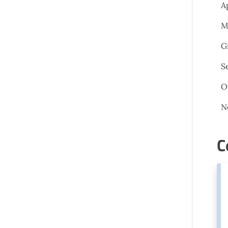
A
M
G
S
O
N
C