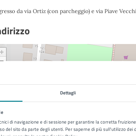
gresso da via Ortiz (con parcheggio) e via Piave Vecch
ndirizzo
+
−
Dettagli
ie
cnici di navigazione e di sessione per garantire la corretta fruizione 
o del sito da parte degli utenti. Per saperne di più sull'utilizzo dei 