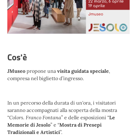
Cos'è
JMuseo
propone una
visita guidata speciale
,
compresa nel biglietto d’ingresso.
In un percorso della durata di un'ora, i visitatori
saranno accompagnati alla scoperta della mostra
“
Colors. Franco Fontana
” e delle esposizioni “
Le
Memorie di Jesolo
” e “
Mostra di Presepi
Tradizionali e Artistici
”.