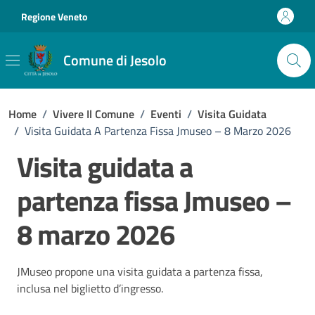
Vai ai contenuti
Vai al footer
Regione Veneto
Comune di Jesolo
Home
/
Vivere Il Comune
/
Eventi
/
Visita Guidata
/
Visita Guidata A Partenza Fissa Jmuseo – 8 Marzo 2026
Visita guidata a
partenza fissa Jmuseo –
8 marzo 2026
JMuseo propone una visita guidata a partenza fissa,
inclusa nel biglietto d’ingresso.