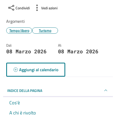
Condividi
Vedi azioni
Argomenti
Tempo libero
Turismo
Dal:
Al:
08 Marzo 2026
08 Marzo 2026
Aggiungi al calendario
INDICE DELLA PAGINA
Cos'è
A chi è rivolto