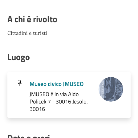
A chi è rivolto
Cittadini e turisti
Luogo
Museo civico JMUSEO
JMUSEO è in via Aldo
Policek 7 - 30016 Jesolo,
30016
Date e orari