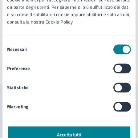
E-mail:
info@jesolo.it
da parte degli utenti. Per saperne di più sull'utilizzo dei dati
e su come disabilitare i cookie oppure abilitarne solo alcuni,
consulta la nostra Cookie Policy.
Tipo di evento
: Manifestazione artistica
Selezione
Necessari
del
consenso
Preferenze
Ultimo aggiornamento:
17/06/2026, 12:25
Statistiche
Contenuti correlati
Marketing
Servizi
Accetta tutti