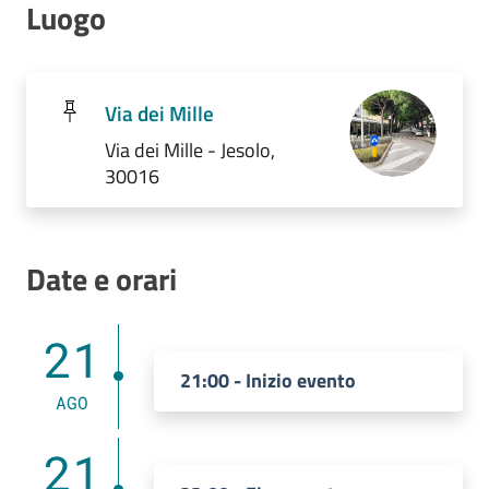
Luogo
Via dei Mille
Via dei Mille - Jesolo,
30016
Date e orari
21
21:00 - Inizio evento
AGO
21