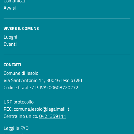
Comunicati
Avvisi
VIVERE IL COMUNE
Luoghi
Eventi
CONTATTI
Comune di Jesolo
Via Sant'Antonio 11, 30016 Jesolo (VE)
Codice fiscale / P. IVA: 00608720272
URP protocollo
PEC:
comune.jesolo@legalmail.it
Centralino unico:
0421359111
Leggi le FAQ