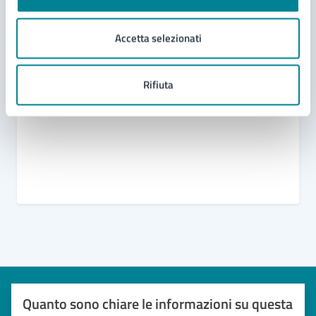
Domanda di patrocinio, di contributo e di utilizzo
degli spazi comunali
Accetta selezionati
Oggetti e beni rinvenuti
Richiesta di patrocinio
Rifiuta
Modello unico manifestazioni
Quanto sono chiare le informazioni su questa