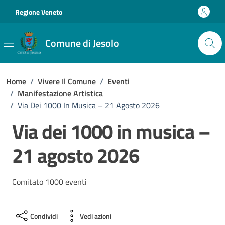
Vai ai contenuti
Vai al footer
Regione Veneto
Comune di Jesolo
Home
/
Vivere Il Comune
/
Eventi
/
Manifestazione Artistica
/
Via Dei 1000 In Musica – 21 Agosto 2026
Via dei 1000 in musica –
21 agosto 2026
Comitato 1000 eventi
Condividi
Vedi azioni