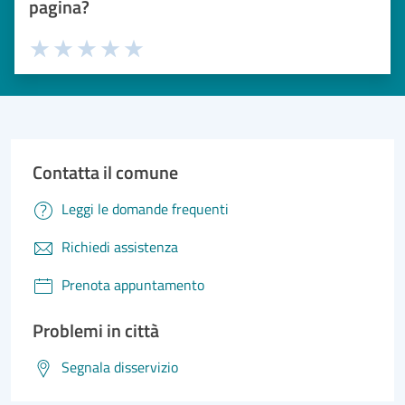
pagina?
Valuta 1 stelle su 5
Valuta 2 stelle su 5
Valuta 3 stelle su 5
Valuta 4 stelle su 5
Valuta 5 stelle su 5
Contatta il comune
Leggi le domande frequenti
Richiedi assistenza
Prenota appuntamento
Problemi in città
Segnala disservizio