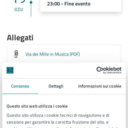
23:00 - Fine evento
GIU
Allegati
Via dei Mille in Musica (PDF)
Contatti
Consenso
Dettagli
Informazioni sui cookie
Questo sito web utilizza i cookie
Ufficio Informazioni e Accoglienza Turistica
Questo sito utilizza i cookie tecnici di navigazione e di
(IAT)
sessione per garantire la corretta fruizione del sito, e