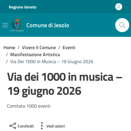
Vai ai contenuti
Vai al footer
Regione Veneto
Comune di Jesolo
Home
/
Vivere Il Comune
/
Eventi
/
Manifestazione Artistica
/
Via Dei 1000 In Musica – 19 Giugno 2026
Via dei 1000 in musica –
19 giugno 2026
Comitato 1000 eventi
Condividi
Vedi azioni