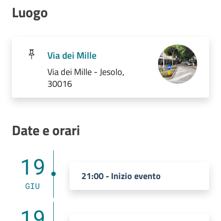
Luogo
Via dei Mille
Via dei Mille - Jesolo,
30016
Date e orari
19
21:00 - Inizio evento
GIU
19