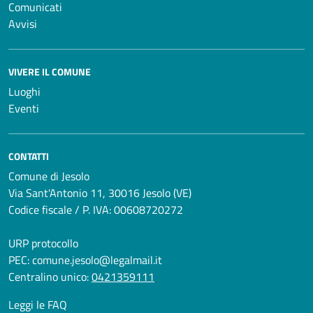
Comunicati
Avvisi
VIVERE IL COMUNE
Luoghi
Eventi
CONTATTI
Comune di Jesolo
Via Sant'Antonio 11, 30016 Jesolo (VE)
Codice fiscale / P. IVA: 00608720272
URP protocollo
PEC:
comune.jesolo@legalmail.it
Centralino unico:
0421359111
Leggi le FAQ