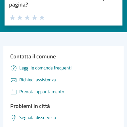
pagina?
Valuta 1 stelle su 5
Valuta 2 stelle su 5
Valuta 3 stelle su 5
Valuta 4 stelle su 5
Valuta 5 stelle su 5
Contatta il comune
Leggi le domande frequenti
Richiedi assistenza
Prenota appuntamento
Problemi in città
Segnala disservizio