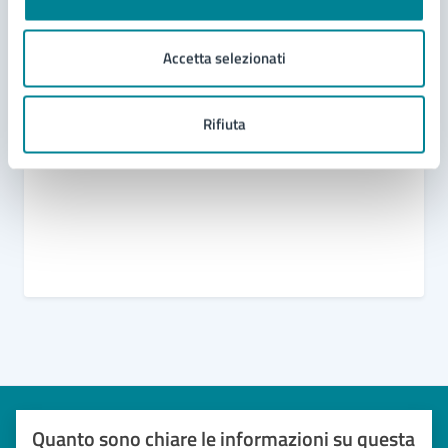
Domanda di patrocinio, di contributo e di utilizzo
degli spazi comunali
Accetta selezionati
Oggetti e beni rinvenuti
Richiesta di patrocinio
Rifiuta
Modello unico manifestazioni
Quanto sono chiare le informazioni su questa