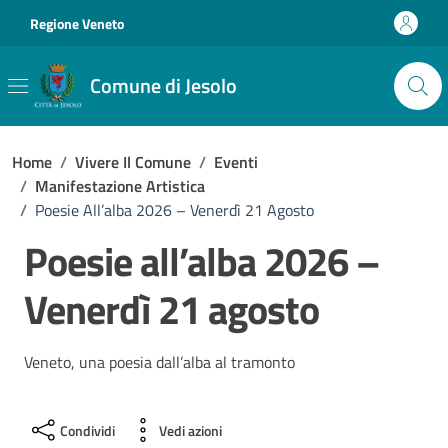
Vai ai contenuti
Vai al footer
Regione Veneto
Comune di Jesolo
Home
/
Vivere Il Comune
/
Eventi
/
Manifestazione Artistica
/
Poesie All’alba 2026 – Venerdì 21 Agosto
Poesie all’alba 2026 –
Venerdì 21 agosto
Veneto, una poesia dall’alba al tramonto
Condividi
Vedi azioni