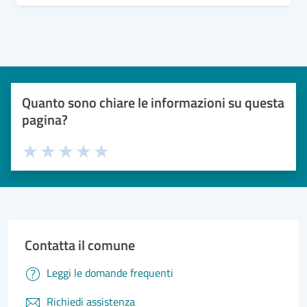
Quanto sono chiare le informazioni su questa
pagina?
Valuta 1 stelle su 5
Valuta 2 stelle su 5
Valuta 3 stelle su 5
Valuta 4 stelle su 5
Valuta 5 stelle su 5
Contatta il comune
Leggi le domande frequenti
Richiedi assistenza