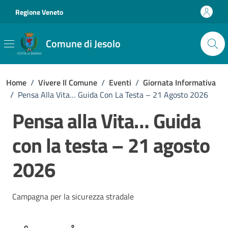
Vai ai contenuti
Vai al footer
Regione Veneto
Comune di Jesolo
Home
/
Vivere Il Comune
/
Eventi
/
Giornata Informativa
/
Pensa Alla Vita… Guida Con La Testa – 21 Agosto 2026
Pensa alla Vita… Guida
con la testa – 21 agosto
2026
Campagna per la sicurezza stradale