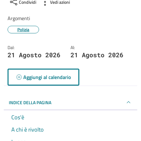
Condividi
Vedi azioni
Argomenti
Polizia
Dal:
Al:
21 Agosto 2026
21 Agosto 2026
Aggiungi al calendario
INDICE DELLA PAGINA
Cos'è
A chi è rivolto