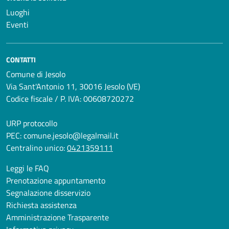
Luoghi
Eventi
CONTATTI
Comune di Jesolo
Via Sant'Antonio 11, 30016 Jesolo (VE)
Codice fiscale / P. IVA: 00608720272
URP protocollo
PEC:
comune.jesolo@legalmail.it
Centralino unico:
0421359111
Leggi le FAQ
Prenotazione appuntamento
Segnalazione disservizio
Richiesta assistenza
Amministrazione Trasparente