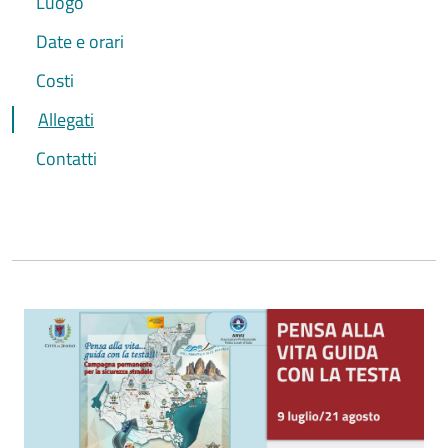
Luogo
Date e orari
Costi
Allegati
Contatti