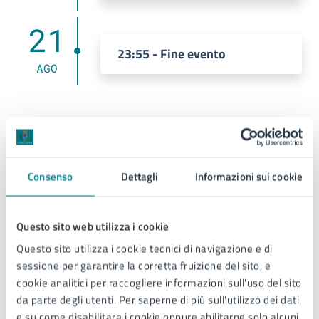
21
23:55 - Fine evento
AGO
Costi
Consenso
Dettagli
Informazioni sui cookie
Accesso gratuito
Questo sito web utilizza i cookie
Allegati
Questo sito utilizza i cookie tecnici di navigazione e di
sessione per garantire la corretta fruizione del sito, e
cookie analitici per raccogliere informazioni sull'uso del sito
Locandina (JPG)
da parte degli utenti. Per saperne di più sull'utilizzo dei dati
e su come disabilitare i cookie oppure abilitarne solo alcuni,