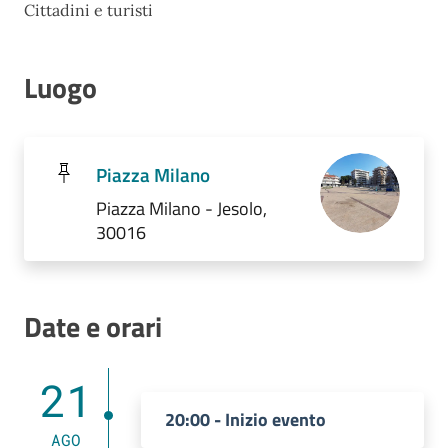
Cittadini e turisti
Luogo
Piazza Milano
Piazza Milano - Jesolo,
30016
Date e orari
21
20:00 - Inizio evento
AGO