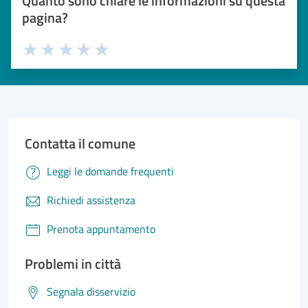
Quanto sono chiare le informazioni su questa
pagina?
Valuta 1 stelle su 5
Valuta 2 stelle su 5
Valuta 3 stelle su 5
Valuta 4 stelle su 5
Valuta 5 stelle su 5
Contatta il comune
Leggi le domande frequenti
Richiedi assistenza
Prenota appuntamento
Problemi in città
Segnala disservizio