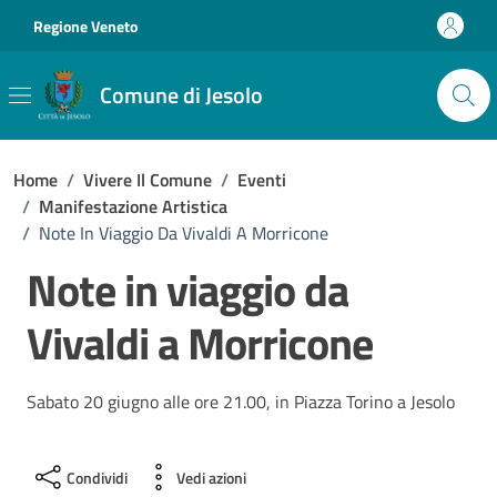
Vai ai contenuti
Vai al footer
Regione Veneto
Comune di Jesolo
Home
/
Vivere Il Comune
/
Eventi
/
Manifestazione Artistica
/
Note In Viaggio Da Vivaldi A Morricone
Note in viaggio da
Vivaldi a Morricone
Sabato 20 giugno alle ore 21.00, in Piazza Torino a Jesolo
Condividi
Vedi azioni