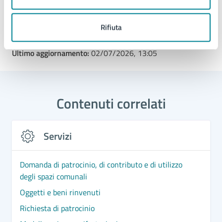
Tipo di evento
: Evento culturale
Rifiuta
Ultimo aggiornamento:
02/07/2026, 13:05
Contenuti correlati
Servizi
Domanda di patrocinio, di contributo e di utilizzo
degli spazi comunali
Oggetti e beni rinvenuti
Richiesta di patrocinio