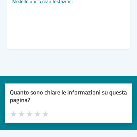
Modello unico manifestazioni
Quanto sono chiare le informazioni su questa
pagina?
Valuta 1 stelle su 5
Valuta 2 stelle su 5
Valuta 3 stelle su 5
Valuta 4 stelle su 5
Valuta 5 stelle su 5