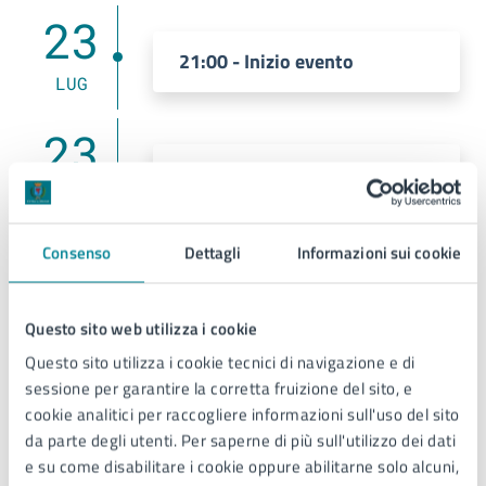
23
21:00 - Inizio evento
LUG
23
23:00 - Fine evento
LUG
Consenso
Dettagli
Informazioni sui cookie
Costi
Questo sito web utilizza i cookie
Questo sito utilizza i cookie tecnici di navigazione e di
Ingresso gratuito fino a esaurimento posti
sessione per garantire la corretta fruizione del sito, e
cookie analitici per raccogliere informazioni sull'uso del sito
da parte degli utenti. Per saperne di più sull'utilizzo dei dati
e su come disabilitare i cookie oppure abilitarne solo alcuni,
Allegati