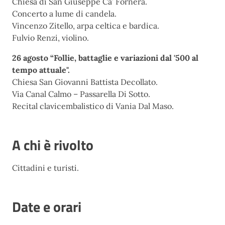
Chiesa di San Giuseppe Ca’ Fornera.
Concerto a lume di candela.
Vincenzo Zitello, arpa celtica e bardica.
Fulvio Renzi, violino.
26 agosto “Follie, battaglie e variazioni dal '500 al
tempo attuale".
Chiesa San Giovanni Battista Decollato.
Via Canal Calmo – Passarella Di Sotto.
Recital clavicembalistico di Vania Dal Maso.
A chi è rivolto
Cittadini e turisti.
Date e orari