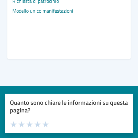
Richiesta di patrocinio
Modello unico manifestazioni
Quanto sono chiare le informazioni su questa
pagina?
Valuta 1 stelle su 5
Valuta 2 stelle su 5
Valuta 3 stelle su 5
Valuta 4 stelle su 5
Valuta 5 stelle su 5