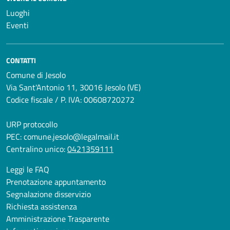
Luoghi
Eventi
CONTATTI
Comune di Jesolo
Via Sant'Antonio 11, 30016 Jesolo (VE)
Codice fiscale / P. IVA: 00608720272
URP protocollo
PEC:
comune.jesolo@legalmail.it
Centralino unico:
0421359111
Leggi le FAQ
Prenotazione appuntamento
Segnalazione disservizio
Richiesta assistenza
Amministrazione Trasparente