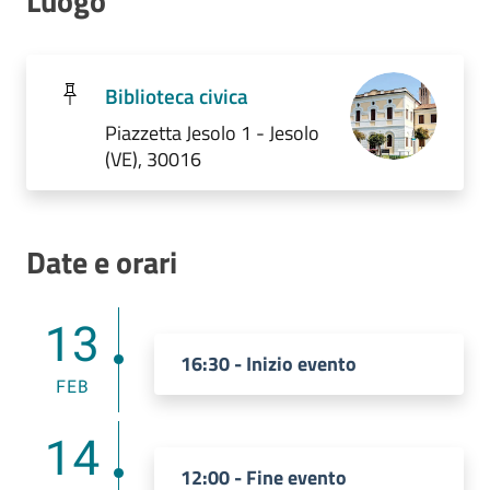
Luogo
Biblioteca civica
Piazzetta Jesolo 1 - Jesolo
(VE), 30016
Date e orari
13
16:30 - Inizio evento
FEB
14
12:00 - Fine evento