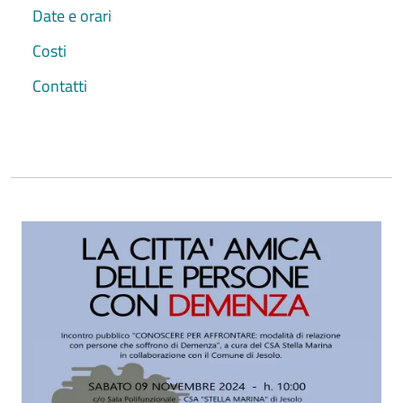
Date e orari
Costi
Contatti