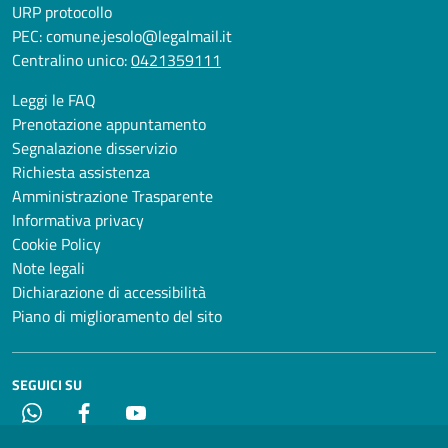
URP protocollo
PEC:
comune.jesolo@legalmail.it
Centralino unico:
0421359111
Leggi le FAQ
Prenotazione appuntamento
Segnalazione disservizio
Richiesta assistenza
Amministrazione Trasparente
Informativa privacy
Cookie Policy
Note legali
Dichiarazione di accessibilità
Piano di miglioramento del sito
SEGUICI SU
Whatsapp
Facebook
YouTube