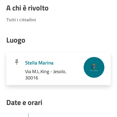
A chi è rivolto
Tutti i cittadini
Luogo
Stella Marina
Via M.L.King - Jesolo,
30016
Date e orari