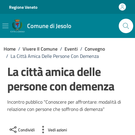
Vai ai contenuti
Vai al footer
Regione Veneto
Comune di Jesolo
Home
/
Vivere Il Comune
/
Eventi
/
Convegno
/
La Città Amica Delle Persone Con Demenza
La città amica delle
persone con demenza
Incontro pubblico "Conoscere per affrontare: modalità di
relazione con persone che soffrono di demenza"
Condividi
Vedi azioni