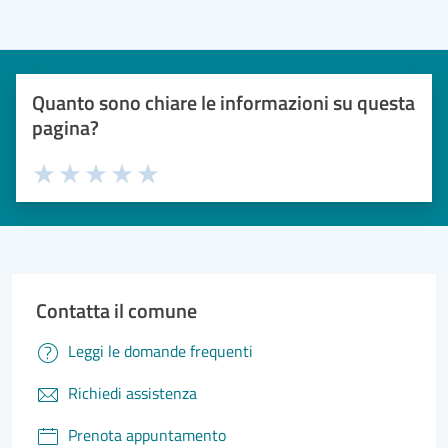
Quanto sono chiare le informazioni su questa
pagina?
Valuta 1 stelle su 5
Valuta 2 stelle su 5
Valuta 3 stelle su 5
Valuta 4 stelle su 5
Valuta 5 stelle su 5
Contatta il comune
Leggi le domande frequenti
Richiedi assistenza
Prenota appuntamento