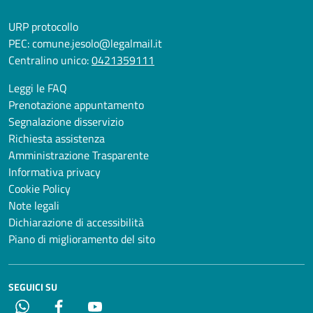
URP protocollo
PEC:
comune.jesolo@legalmail.it
Centralino unico:
0421359111
Leggi le FAQ
Prenotazione appuntamento
Segnalazione disservizio
Richiesta assistenza
Amministrazione Trasparente
Informativa privacy
Cookie Policy
Note legali
Dichiarazione di accessibilità
Piano di miglioramento del sito
SEGUICI SU
Whatsapp
Facebook
YouTube