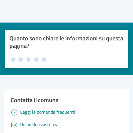
Quanto sono chiare le informazioni su questa
pagina?
Valuta 1 stelle su 5
Valuta 2 stelle su 5
Valuta 3 stelle su 5
Valuta 4 stelle su 5
Valuta 5 stelle su 5
Contatta il comune
Leggi le domande frequenti
Richiedi assistenza