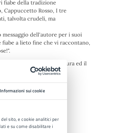
i fiabe della tradizione
o, Cappuccetto Rosso, I tre
ti, talvolta crudeli, ma
messaggio dell'autore per i suoi
e fiabe a lieto fine che vi raccontano,
e!".
i copie dei libri per la lettura ed il
Informazioni sui cookie
del sito, e cookie analitici per
dati e su come disabilitare i