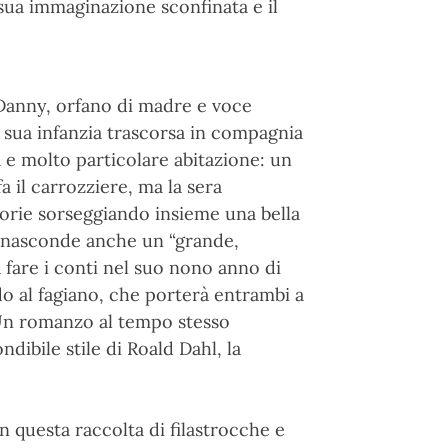
a sua immaginazione sconfinata e il
Danny, orfano di madre e voce
a sua infanzia trascorsa in compagnia
 e molto particolare abitazione: un
fa il carrozziere, ma la sera
storie sorseggiando insieme una bella
à nasconde anche un “grande,
 fare i conti nel suo nono anno di
odo al fagiano, che porterà entrambi a
.Un romanzo al tempo stesso
ibile stile di Roald Dahl, la
In questa raccolta di filastrocche e