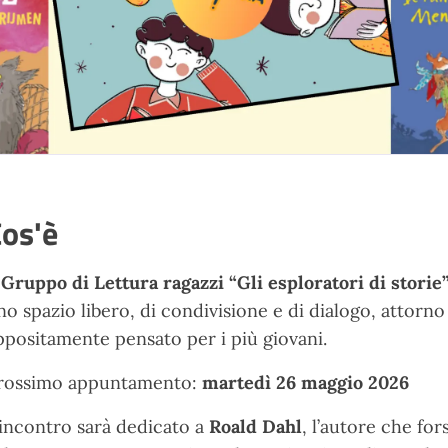
os'è
l
Gruppo di Lettura ragazzi “
Gli esploratori di storie
no spazio libero, di condivisione e di dialogo, attorno 
ppositamente pensato per i più giovani.
rossimo appuntamento:
martedì 26 maggio 2026
'incontro sarà dedicato a
Roald Dahl
, l’autore che for