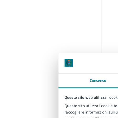
L
p
Consenso
A
Questo sito web utilizza i cook
G
Questo sito utilizza i cookie te
raccogliere informazioni sull'us