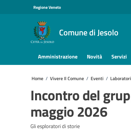
Vai ai contenuti
Vai al footer
Regione Veneto
Comune di Jesolo
Amministrazione
Novità
Servizi
Home
/
Vivere Il Comune
/
Eventi
/
Laborator
Incontro del grup
maggio 2026
Gli esploratori di storie