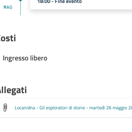
18:00 - Fine evento
MAG
osti
Ingresso libero
llegati
Locanidna - Gli esploratori di storie - martedì 26 maggio 