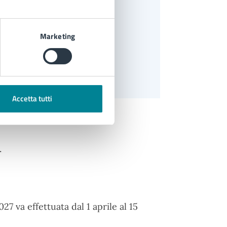
Marketing
io mensa;
Accetta tutti
.
27 va effettuata dal 1 aprile al 15