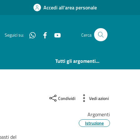
Accedi all'area personale
Whatsapp
Facebook
YouTube
Seguici su:
Cerca
Tutti gli argomenti...
Condividi
Vedi azioni
Argomenti
Istruzione
pasti del