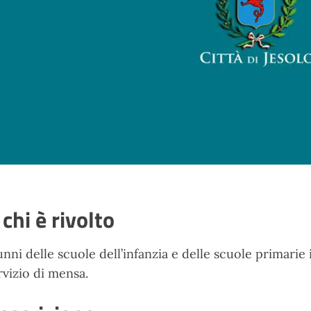
 chi è rivolto
unni delle scuole dell’infanzia e delle scuole primarie i
rvizio di mensa.