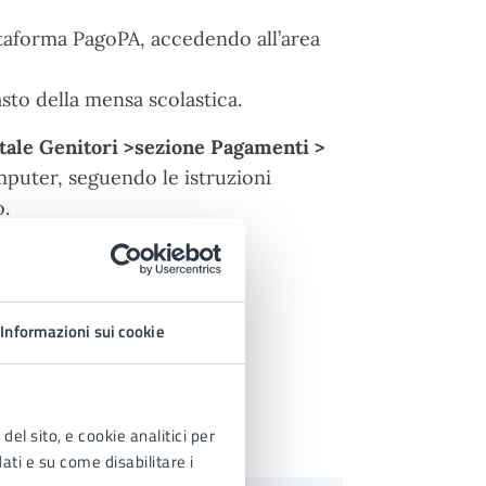
attaforma PagoPA, accedendo all’area
sto della mensa scolastica.
tale Genitori >
sezione Pagamenti
>
uter, seguendo le istruzioni
o.
Informazioni sui cookie
del sito, e cookie analitici per
dati e su come disabilitare i