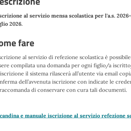
escrizione
iscrizione al servizio mensa scolastica per l'a.s. 2026-
glio 2026.
ome fare
iscrizione al servizio di refezione scolastica è possibi
sere compilata una domanda per ogni figlio/a iscritto
l’iscrizione il sistema rilascerà all’utente via email c
nferma dell’avvenuta iscrizione con indicate le creden
 raccomanda di conservare con cura tali documenti.
candina e manuale iscrizione al servizio refezione s