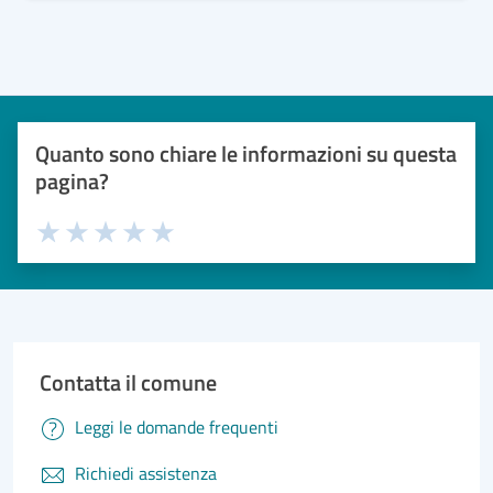
Quanto sono chiare le informazioni su questa
pagina?
Valuta 1 stelle su 5
Valuta 2 stelle su 5
Valuta 3 stelle su 5
Valuta 4 stelle su 5
Valuta 5 stelle su 5
Contatta il comune
Leggi le domande frequenti
Richiedi assistenza