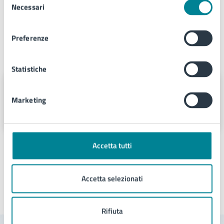
Necessari
del
Anno scolastico formativo 20242025
consenso
Preferenze
A cura di
Statistiche
Comunicazione
Marketing
Via Sant'Antonio 11 - Jesolo (VE), 30016
Accetta tutti
Accetta selezionati
Ultimo aggiornamento:
04/06/2026, 10:30
Rifiuta