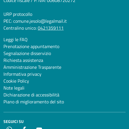
Codice fiscale / P. IVA: 00608720272
URP protocollo
PEC:
comune.jesolo@legalmail.it
Centralino unico:
0421359111
Leggi le FAQ
Prenotazione appuntamento
Segnalazione disservizio
Richiesta assistenza
Amministrazione Trasparente
Informativa privacy
Cookie Policy
Note legali
Dichiarazione di accessibilità
Piano di miglioramento del sito
SEGUICI SU