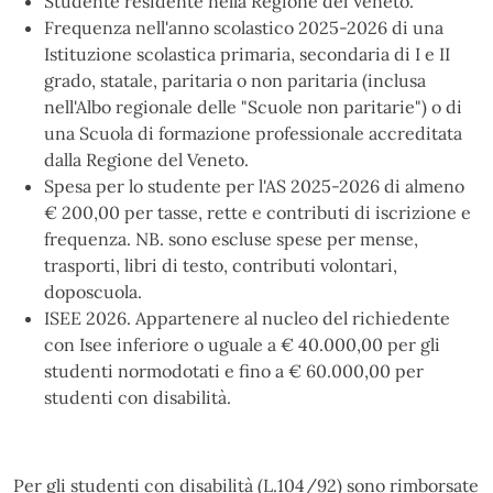
Studente residente nella Regione del Veneto.
Frequenza nell'anno scolastico 2025-2026 di una
Istituzione scolastica primaria, secondaria di I e II
grado, statale, paritaria o non paritaria (inclusa
nell'Albo regionale delle "Scuole non paritarie") o di
una Scuola di formazione professionale accreditata
dalla Regione del Veneto.
Spesa per lo studente per l'AS 2025-2026 di almeno
€ 200,00 per tasse, rette e contributi di iscrizione e
frequenza. NB. sono escluse spese per mense,
trasporti, libri di testo, contributi volontari,
doposcuola.
ISEE 2026. Appartenere al nucleo del richiedente
con Isee inferiore o uguale a € 40.000,00 per gli
studenti normodotati e fino a € 60.000,00 per
studenti con disabilità.
Per gli studenti con disabilità (L.104/92) sono rimborsate