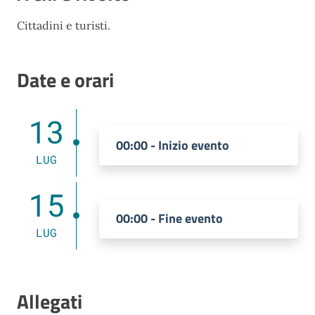
Cittadini e turisti.
Date e orari
13
00:00 - Inizio evento
LUG
15
00:00 - Fine evento
LUG
Allegati