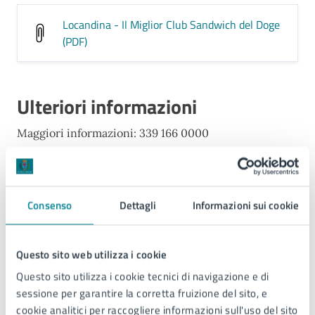
Locandina - Il Miglior Club Sandwich del Doge
(PDF)
Ulteriori informazioni
Maggiori informazioni: 339 166 0000
Contatti
Consenso
Dettagli
Informazioni sui cookie
Turismo
Questo sito web utilizza i cookie
Questo sito utilizza i cookie tecnici di navigazione e di
Telefono:
0421359140
sessione per garantire la corretta fruizione del sito, e
E-mail:
turismo@comune.jesolo.ve.it
cookie analitici per raccogliere informazioni sull'uso del sito