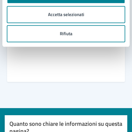
Domanda di patrocinio, di contributo e di utilizzo
degli spazi comunali
Accetta selezionati
Oggetti e beni rinvenuti
Richiesta di patrocinio
Rifiuta
Modello unico manifestazioni
Quanto sono chiare le informazioni su questa
pagina?