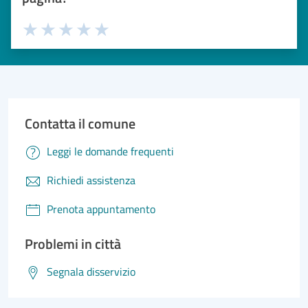
Valuta 1 stelle su 5
Valuta 2 stelle su 5
Valuta 3 stelle su 5
Valuta 4 stelle su 5
Valuta 5 stelle su 5
Contatta il comune
Leggi le domande frequenti
Richiedi assistenza
Prenota appuntamento
Problemi in città
Segnala disservizio