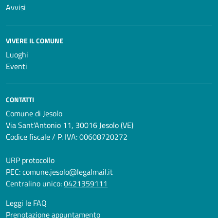
Avvisi
VIVERE IL COMUNE
Luoghi
Eventi
CONTATTI
Comune di Jesolo
Via Sant'Antonio 11, 30016 Jesolo (VE)
Codice fiscale / P. IVA: 00608720272
URP protocollo
PEC:
comune.jesolo@legalmail.it
Centralino unico:
0421359111
Leggi le FAQ
Prenotazione appuntamento