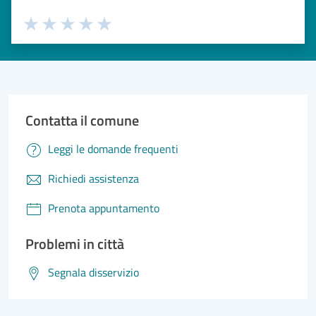
Valuta 1 stelle su 5
Valuta 2 stelle su 5
Valuta 3 stelle su 5
Valuta 4 stelle su 5
Valuta 5 stelle su 5
Contatta il comune
Leggi le domande frequenti
Richiedi assistenza
Prenota appuntamento
Problemi in città
Segnala disservizio