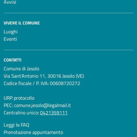
Avvisi
VIVERE IL COMUNE
Luoghi
Eventi
CONTATTI
Comune di Jesolo
Via Sant'Antonio 11, 30016 Jesolo (VE)
Codice fiscale / P. IVA: 00608720272
URP protocollo
PEC:
comune.jesolo@legalmail.it
Centralino unico:
0421359111
Leggi le FAQ
Prenotazione appuntamento