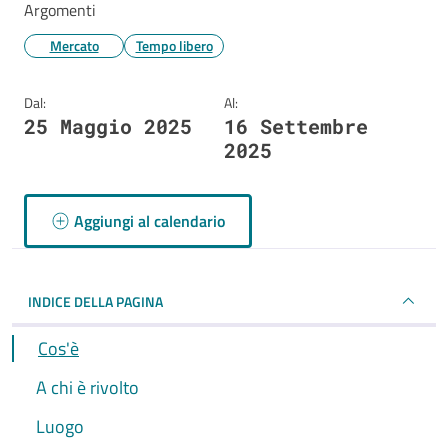
Argomenti
Mercato
Tempo libero
Dal:
Al:
25 Maggio 2025
16 Settembre
2025
Aggiungi al calendario
INDICE DELLA PAGINA
Cos'è
A chi è rivolto
Luogo