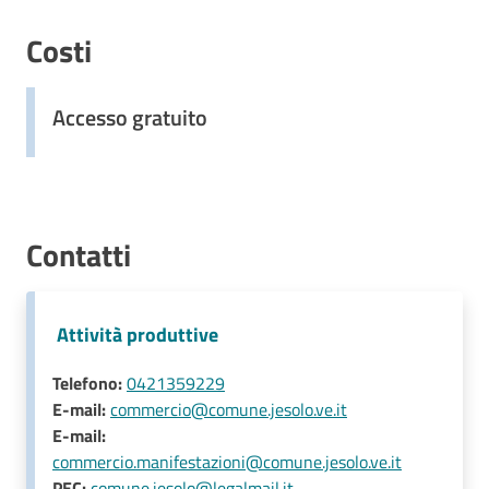
Costi
Accesso gratuito
Contatti
Attività produttive
Telefono:
0421359229
E-mail:
commercio@comune.jesolo.ve.it
E-mail:
commercio.manifestazioni@comune.jesolo.ve.it
PEC:
comune.jesolo@legalmail.it