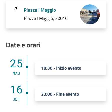
Piazza I Maggio
Piazza I Maggio, 30016
Date e orari
25
18:30 - Inizio evento
MAG
16
23:00 - Fine evento
SET