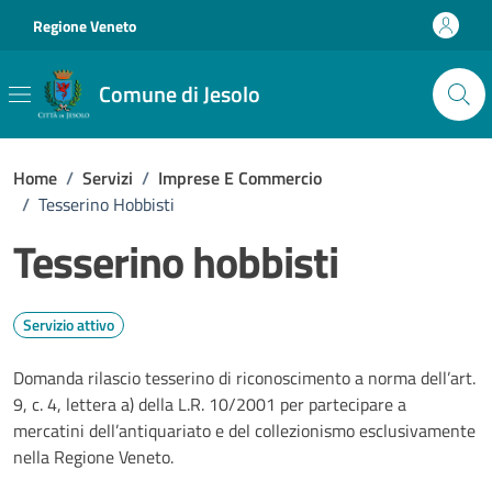
Vai ai contenuti
Vai al footer
Regione Veneto
Comune di Jesolo
Home
/
Servizi
/
Imprese E Commercio
/
Tesserino Hobbisti
Tesserino hobbisti
Servizio attivo
Domanda rilascio tesserino di riconoscimento a norma dell’art.
9, c. 4, lettera a) della L.R. 10/2001 per partecipare a
mercatini dell’antiquariato e del collezionismo esclusivamente
nella Regione Veneto.