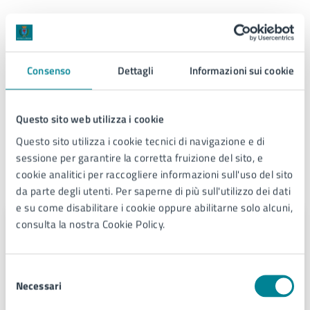
Condizioni di servizio
Per conoscere i dettagli di scadenze, requisiti e altre
Consenso
Dettagli
Informazioni sui cookie
informazioni importanti, leggi i termini e le condizioni
di servizio.
Questo sito web utilizza i cookie
Termini e condizioni di servizio (PDF)
Questo sito utilizza i cookie tecnici di navigazione e di
sessione per garantire la corretta fruizione del sito, e
cookie analitici per raccogliere informazioni sull'uso del sito
Contatti
da parte degli utenti. Per saperne di più sull'utilizzo dei dati
e su come disabilitare i cookie oppure abilitarne solo alcuni,
consulta la nostra Cookie Policy.
Attività produttive
Telefono:
0421359229
Selezione
E-mail:
commercio@comune.jesolo.ve.it
Necessari
del
E-mail:
commercio.manifestazioni@comune.jesolo.ve.it
consenso