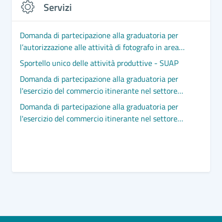
Servizi
Domanda di partecipazione alla graduatoria per
l’autorizzazione alle attività di fotografo in area
demaniale marittima
Sportello unico delle attività produttive - SUAP
Domanda di partecipazione alla graduatoria per
l'esercizio del commercio itinerante nel settore
non alimentare
Domanda di partecipazione alla graduatoria per
l'esercizio del commercio itinerante nel settore
alimentare