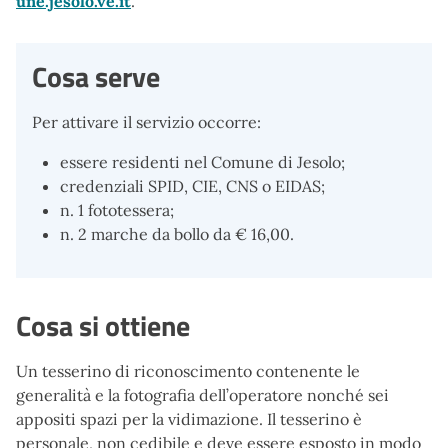
une.jesolo.ve.it
.
Cosa serve
Per attivare il servizio occorre:
essere residenti nel Comune di Jesolo;
credenziali SPID, CIE, CNS o EIDAS;
n. 1 fototessera;
n. 2 marche da bollo da € 16,00.
Cosa si ottiene
Un tesserino di riconoscimento contenente le
generalità e la fotografia dell’operatore nonché sei
appositi spazi per la vidimazione. Il tesserino è
personale, non cedibile e deve essere esposto in modo