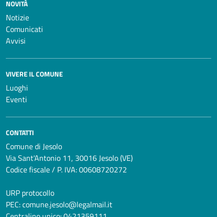
NOVITÀ
Notizie
Comunicati
Avvisi
VIVERE IL COMUNE
Luoghi
Eventi
CONTATTI
Comune di Jesolo
Via Sant'Antonio 11, 30016 Jesolo (VE)
Codice fiscale / P. IVA: 00608720272
URP protocollo
PEC:
comune.jesolo@legalmail.it
Centralino unico:
0421359111