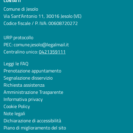
CONTATTI
Comune di Jesolo
Via Sant'Antonio 11, 30016 Jesolo (VE)
Codice fiscale / P. IVA: 00608720272
URP protocollo
PEC:
comune.jesolo@legalmail.it
Centralino unico:
0421359111
Leggi le FAQ
Prenotazione appuntamento
Segnalazione disservizio
Richiesta assistenza
Amministrazione Trasparente
Informativa privacy
Cookie Policy
Note legali
Dichiarazione di accessibilità
Piano di miglioramento del sito