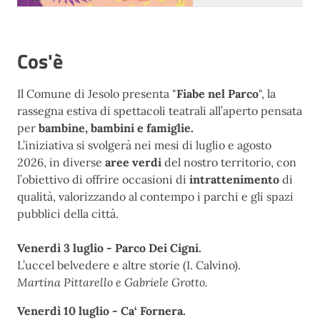
Cos'è
Il Comune di Jesolo presenta "
Fiabe nel Parco
", la
rassegna estiva di spettacoli teatrali all’aperto pensata
per
bambine, bambini e famiglie.
L’iniziativa si svolgerà nei mesi di luglio e agosto
2026, in diverse
aree verdi
del nostro territorio, con
l’obiettivo di offrire occasioni di
intrattenimento
di
qualità, valorizzando al contempo i parchi e gli spazi
pubblici della città.
Venerdì 3 luglio - Parco Dei Cigni.
L’uccel belvedere e altre storie (I. Calvino).
Martina Pittarello e Gabriele Grotto.
Venerdì 10 luglio - Ca‘ Fornera.