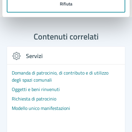
Rifiuta
Ultimo aggiornamento:
03/06/2026, 09:22
Contenuti correlati
Servizi
Domanda di patrocinio, di contributo e di utilizzo
degli spazi comunali
Oggetti e beni rinvenuti
Richiesta di patrocinio
Modello unico manifestazioni