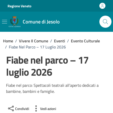
Vai ai contenuti
Vai al footer
Regione Veneto
Comune di Jesolo
Home
/
Vivere Il Comune
/
Eventi
/
Evento Culturale
/
Fiabe Nel Parco – 17 Luglio 2026
Fiabe nel parco – 17
luglio 2026
Fiabe nel parco: Spettacoli teatrali all’aperto dedicati a
bambine, bambini e famiglie.
Condividi
Vedi azioni