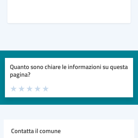
Quanto sono chiare le informazioni su questa
pagina?
Valuta 1 stelle su 5
Valuta 2 stelle su 5
Valuta 3 stelle su 5
Valuta 4 stelle su 5
Valuta 5 stelle su 5
Contatta il comune