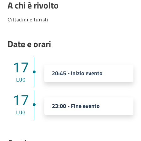
A chi è rivolto
Cittadini e turisti
Date e orari
17
20:45 - Inizio evento
LUG
17
23:00 - Fine evento
LUG