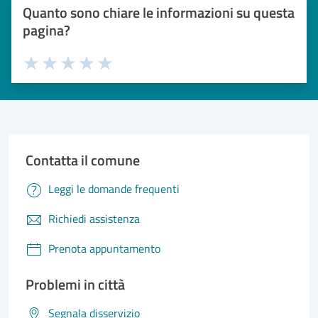
Quanto sono chiare le informazioni su questa
pagina?
Valuta 1 stelle su 5
Valuta 2 stelle su 5
Valuta 3 stelle su 5
Valuta 4 stelle su 5
Valuta 5 stelle su 5
Contatta il comune
Leggi le domande frequenti
Richiedi assistenza
Prenota appuntamento
Problemi in città
Segnala disservizio