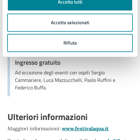
18
Accetta tutti
00:00 - Fine evento
GIU
Accetta selezionati
Costi
Rifiuta
Ingresso gratuito
Ad eccezione degli eventi con ospiti Sergio
Cammariere, Luca Mazzucchelli, Paolo Ruffini e
Federico Buffa.
Ulteriori informazioni
Maggiori informazioni:
www.festivalaqua.it