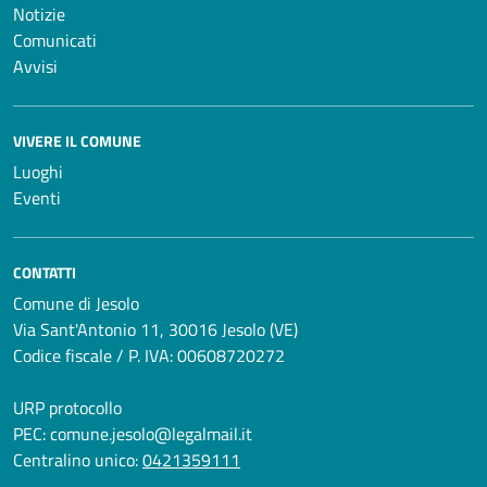
Notizie
Comunicati
Avvisi
VIVERE IL COMUNE
Luoghi
Eventi
CONTATTI
Comune di Jesolo
Via Sant'Antonio 11, 30016 Jesolo (VE)
Codice fiscale / P. IVA: 00608720272
URP protocollo
PEC:
comune.jesolo@legalmail.it
Centralino unico:
0421359111