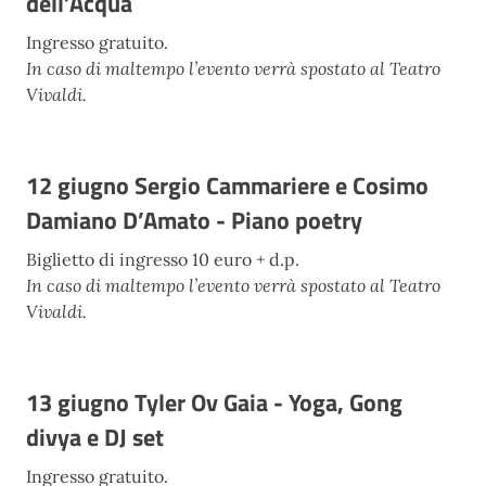
dell’Acqua
Ingresso gratuito.
In caso di maltempo l’evento verrà spostato al Teatro
Vivaldi.
12 giugno Sergio Cammariere e Cosimo
Damiano D’Amato - Piano poetry
Biglietto di ingresso 10 euro + d.p.
In caso di maltempo l’evento verrà spostato al Teatro
Vivaldi.
13 giugno Tyler Ov Gaia - Yoga, Gong
divya e DJ set
Ingresso gratuito.