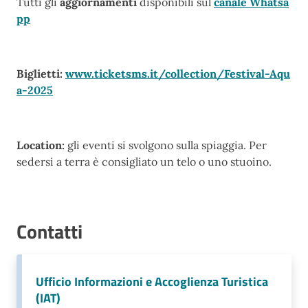
Tutti gli
aggiornamenti
disponibili sul
canale Whatsa
pp
Biglietti:
www.ticketsms.it/collection/Festival-Aqu
a-2025
Location:
gli eventi si svolgono sulla spiaggia. Per
sedersi a terra è consigliato un telo o uno stuoino.
Contatti
Ufficio Informazioni e Accoglienza Turistica
(IAT)