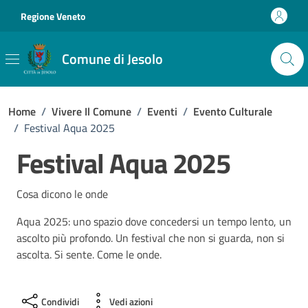
Vai ai contenuti
Vai al footer
Regione Veneto
Comune di Jesolo
Home
/
Vivere Il Comune
/
Eventi
/
Evento Culturale
/
Festival Aqua 2025
Festival Aqua 2025
Cosa dicono le onde
Aqua 2025: uno spazio dove concedersi un tempo lento, un
ascolto più profondo. Un festival che non si guarda, non si
ascolta. Si sente. Come le onde.
Condividi
Vedi azioni