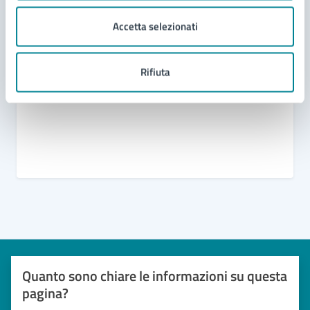
degli spazi comunali
Oggetti e beni rinvenuti
Accetta selezionati
Richiesta di patrocinio
Modello unico manifestazioni
Rifiuta
Quanto sono chiare le informazioni su questa
pagina?