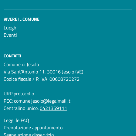
VIVERE IL COMUNE
Luoghi
Eventi
CONTATTI
Comune di Jesolo
Via Sant'Antonio 11, 30016 Jesolo (VE)
Codice fiscale / P. IVA: 00608720272
URP protocollo
PEC:
comune.jesolo@legalmail.it
Centralino unico:
0421359111
Leggi le FAQ
Prenotazione appuntamento
Segnalazione disservizio