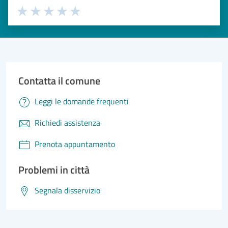
Valuta 1 stelle su 5
Valuta 2 stelle su 5
Valuta 3 stelle su 5
Valuta 4 stelle su 5
Valuta 5 stelle su 5
Contatta il comune
Leggi le domande frequenti
Richiedi assistenza
Prenota appuntamento
Problemi in città
Segnala disservizio