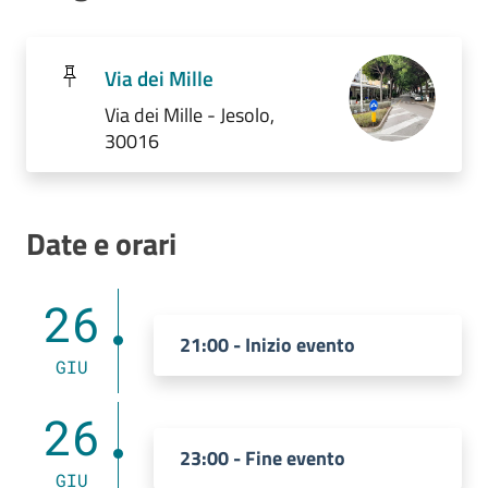
Via dei Mille
Via dei Mille - Jesolo,
30016
Date e orari
26
21:00 - Inizio evento
GIU
26
23:00 - Fine evento
GIU