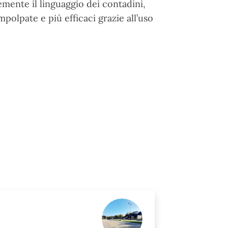
cemente il linguaggio dei contadini,
mpolpate e più efficaci grazie all’uso