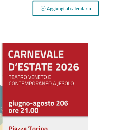
Aggiungi al calendario