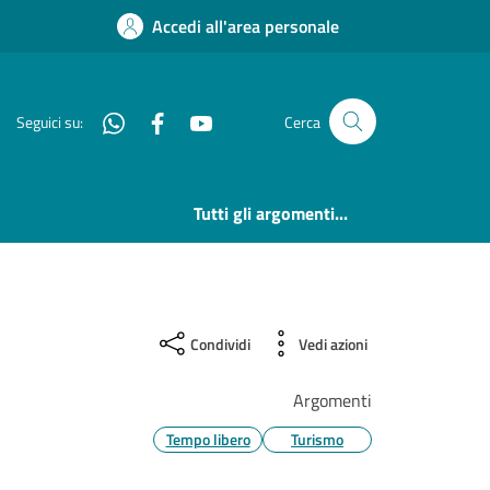
Accedi all'area personale
Whatsapp
Facebook
YouTube
Seguici su:
Cerca
Tutti gli argomenti...
Condividi
Vedi azioni
Argomenti
Tempo libero
Turismo