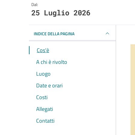
Dal:
25 Luglio 2026
INDICE DELLA PAGINA
Cos'è
A chi è rivolto
Luogo
Date e orari
Costi
Allegati
Contatti