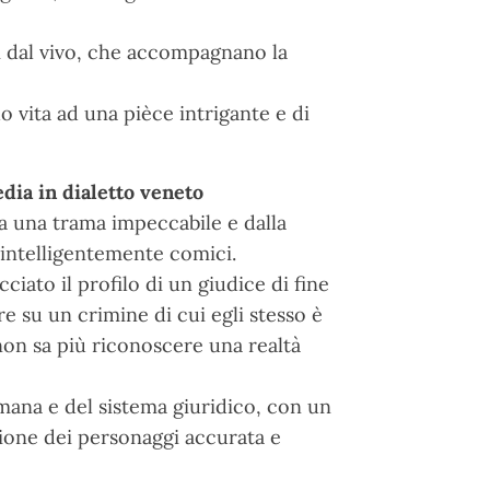
ti dal vivo, che accompagnano la
do vita ad una pièce intrigante e di
dia in dialetto veneto
a una trama impeccabile e dalla
e intelligentemente comici.
ciato il profilo di un giudice di fine
re su un crimine di cui egli stesso è
 non sa più riconoscere una realtà
umana e del sistema giuridico, con un
zione dei personaggi accurata e