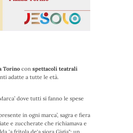
a Torino
con
spettacoli teatrali
ti adatte a tutte le età.
arca’ dove tutti si fanno le spese
presente in ogni marca’, sagra e fiera
oliate e zuccherate che richiamava e
a 'a fritola de'a siora Gigia"; un