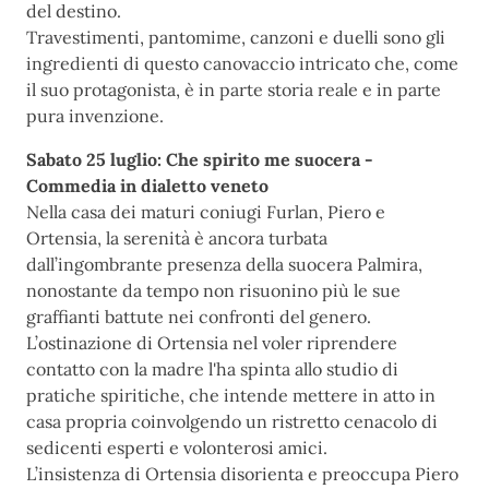
del destino.
Travestimenti, pantomime, canzoni e duelli sono gli
ingredienti di questo canovaccio intricato che, come
il suo protagonista, è in parte storia reale e in parte
pura invenzione.
Sabato 25 luglio: Che spirito me suocera -
Commedia in dialetto veneto
Nella casa dei maturi coniugi Furlan, Piero e
Ortensia, la serenità è ancora turbata
dall’ingombrante presenza della suocera Palmira,
nonostante da tempo non risuonino più le sue
graffianti battute nei confronti del genero.
L’ostinazione di Ortensia nel voler riprendere
contatto con la madre l'ha spinta allo studio di
pratiche spiritiche, che intende mettere in atto in
casa propria coinvolgendo un ristretto cenacolo di
sedicenti esperti e volonterosi amici.
L’insistenza di Ortensia disorienta e preoccupa Piero