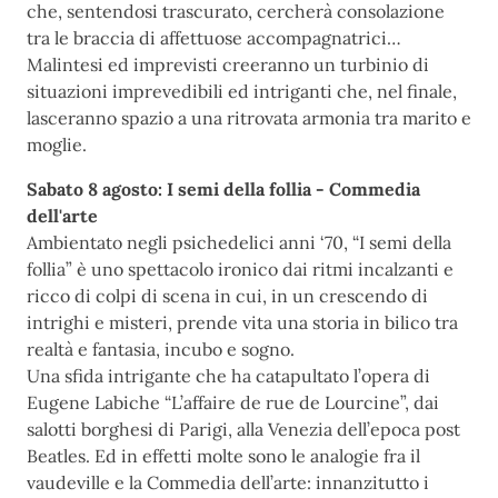
che, sentendosi trascurato, cercherà consolazione
tra le braccia di affettuose accompagnatrici…
Malintesi ed imprevisti creeranno un turbinio di
situazioni imprevedibili ed intriganti che, nel finale,
lasceranno spazio a una ritrovata armonia tra marito e
moglie.
Sabato 8 agosto: I semi della follia - Commedia
dell'arte
Ambientato negli psichedelici anni ‘70, “I semi della
follia” è uno spettacolo ironico dai ritmi incalzanti e
ricco di colpi di scena in cui, in un crescendo di
intrighi e misteri, prende vita una storia in bilico tra
realtà e fantasia, incubo e sogno.
Una sfida intrigante che ha catapultato l’opera di
Eugene Labiche “L’affaire de rue de Lourcine”, dai
salotti borghesi di Parigi, alla Venezia dell’epoca post
Beatles. Ed in effetti molte sono le analogie fra il
vaudeville e la Commedia dell’arte: innanzitutto i