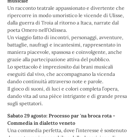
musicale
Un racconto teatrale appassionato e divertente che
ripercorre in modo umoristico le vicende di Ulisse,
dalla guerra di Troia al ritorno a Itaca, narrate dal
poeta Omero nell’Odissea.
Un viaggio fatto di incontri, personaggi, avventure,
battaglie, naufragi e incantesimi, rappresentato in
maniera piacevole, spassosa e coinvolgente, anche
grazie alla partecipazione attiva del pubblico.
Lo spettacolo è impreziosito dai brani musicali
eseguiti dal vivo, che accompagnano la vicenda
dando continuità attraverso note e parole.
Il gioco di suoni, di luci e colori completa l’opera,
dando vita ad una pièce intrigante e di grande presa
sugli spettatori.
Sabato 29 agosto: Processo par 'na broca rota -
Commedia in dialetto veneto
Una commedia perfetta, dove l’interesse è sostenuto