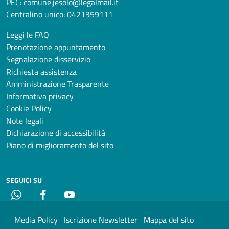
PEC:
comune.jesolo@legalmail.it
Centralino unico:
0421359111
Leggi le FAQ
Prenotazione appuntamento
Segnalazione disservizio
Richiesta assistenza
Amministrazione Trasparente
Informativa privacy
Cookie Policy
Note legali
Dichiarazione di accessibilità
Piano di miglioramento del sito
SEGUICI SU
Whatsapp
Facebook
YouTube
Media Policy
Iscrizione Newsletter
Mappa del sito