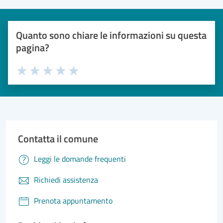
Quanto sono chiare le informazioni su questa
pagina?
Valuta 1 stelle su 5
Valuta 2 stelle su 5
Valuta 3 stelle su 5
Valuta 4 stelle su 5
Valuta 5 stelle su 5
Contatta il comune
Leggi le domande frequenti
Richiedi assistenza
Prenota appuntamento