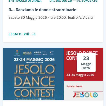
30/05/26
30/05/26
SPETTACOLO DI DANZA
DAL
—
AL
D... Danziamo le donne straordinarie
Sabato 30 Maggio 2026 - ore 20.00. Teatro A. Vivaldi
LEGGI DI PIÙ
23
Maggio
2026