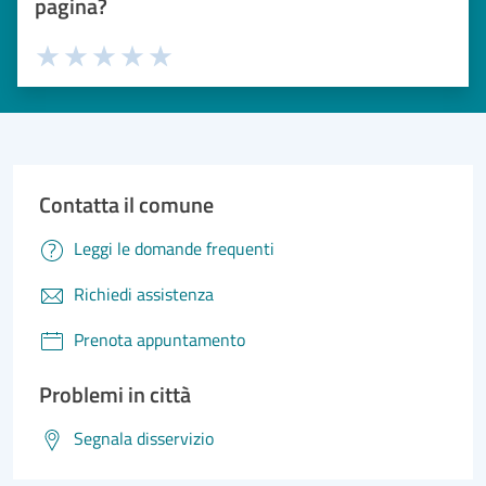
pagina?
Valuta 1 stelle su 5
Valuta 2 stelle su 5
Valuta 3 stelle su 5
Valuta 4 stelle su 5
Valuta 5 stelle su 5
Contatta il comune
Leggi le domande frequenti
Richiedi assistenza
Prenota appuntamento
Problemi in città
Segnala disservizio