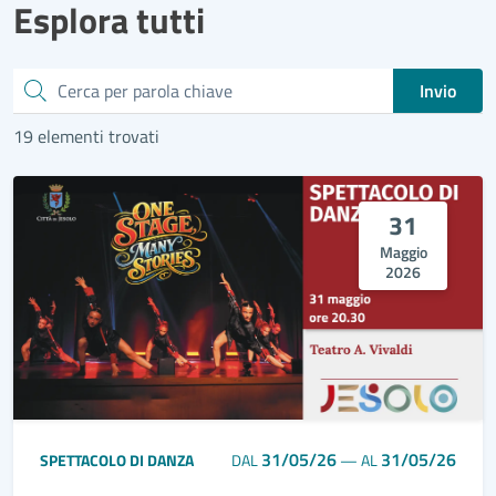
Esplora tutti
Cerca
Invio
19 elementi trovati
31
Maggio
2026
31/05/26
31/05/26
SPETTACOLO DI DANZA
DAL
—
AL