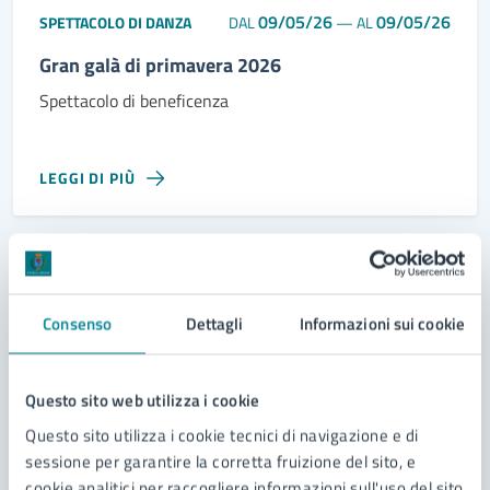
09/05/26
09/05/26
SPETTACOLO DI DANZA
DAL
—
AL
Gran galà di primavera 2026
Spettacolo di beneficenza
LEGGI DI PIÙ
30
Aprile
Consenso
Dettagli
Informazioni sui cookie
2026
Questo sito web utilizza i cookie
Questo sito utilizza i cookie tecnici di navigazione e di
sessione per garantire la corretta fruizione del sito, e
cookie analitici per raccogliere informazioni sull'uso del sito