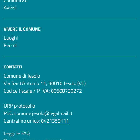
Comunicati
Avvisi
VIVERE IL COMUNE
Luoghi
Eventi
CONTATTI
Comune di Jesolo
Via Sant'Antonio 11, 30016 Jesolo (VE)
Codice fiscale / P. IVA: 00608720272
URP protocollo
PEC:
comune.jesolo@legalmail.it
Centralino unico:
0421359111
Leggi le FAQ