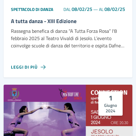
08/02/25
08/02/25
SPETTACOLO DI DANZA
DAL
—
AL
A tutta danza - XIII Edizione
Rassegna benefica di danza “A Tutta Forza Rosa” l'8
febbraio 2025 al Teatro Vivaldi di Jesolo. L’evento
coinvolge scuole di danza del territorio e ospita Dafne
Secco del Milano Contemporary Ballet.
LEGGI DI PIÙ
1
Giugno
2024