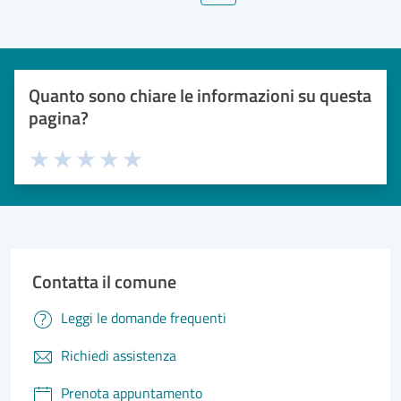
Quanto sono chiare le informazioni su questa
pagina?
Valuta 1 stelle su 5
Valuta 2 stelle su 5
Valuta 3 stelle su 5
Valuta 4 stelle su 5
Valuta 5 stelle su 5
Contatta il comune
Leggi le domande frequenti
Richiedi assistenza
Prenota appuntamento