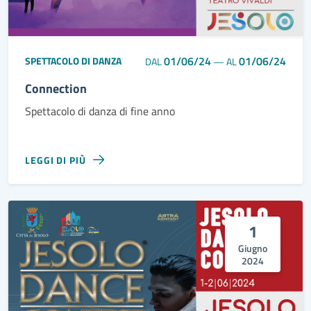
01/06/24
01/06/24
SPETTACOLO DI DANZA
DAL
—
AL
Connection
Spettacolo di danza di fine anno
LEGGI DI PIÙ
1
Giugno
2024