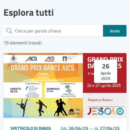
Esplora tutti
Cerca
Invio
19 elementi trovati
26
Aprile
2025
26/04/25
27/04/25
SPETTACOLO DI DANZA
DAL
—
AL