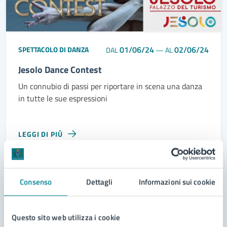
01/06/24
02/06/24
SPETTACOLO DI DANZA
DAL
—
AL
Jesolo Dance Contest
Un connubio di passi per riportare in scena una danza
in tutte le sue espressioni
LEGGI DI PIÙ
Consenso
Dettagli
Informazioni sui cookie
19
Maggio
2024
Questo sito web utilizza i cookie