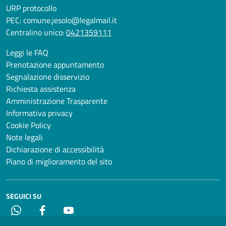
URP protocollo
PEC:
comune.jesolo@legalmail.it
Centralino unico:
0421359111
Leggi le FAQ
Prenotazione appuntamento
Segnalazione disservizio
Richiesta assistenza
Amministrazione Trasparente
Informativa privacy
Cookie Policy
Note legali
Dichiarazione di accessibilità
Piano di miglioramento del sito
SEGUICI SU
Whatsapp
Facebook
YouTube