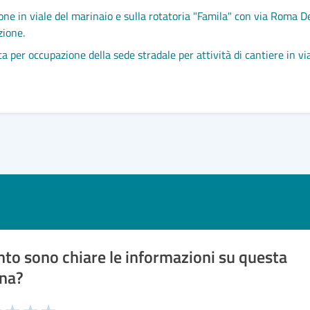
ione in viale del marinaio e sulla rotatoria "Famila" con via Roma De
zione.
osta per occupazione della sede stradale per attività di cantiere in
to sono chiare le informazioni su questa
na?