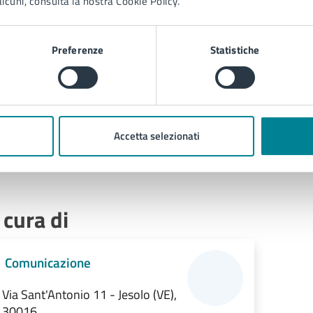
lcuni, consulta la nostra Cookie Policy.
Preferenze
Statistiche
Accetta selezionati
 cura di
Comunicazione
Via Sant'Antonio 11 - Jesolo (VE),
30016