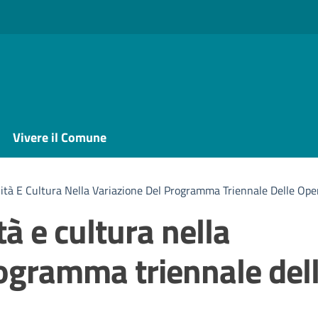
Vivere il Comune
lità E Cultura Nella Variazione Del Programma Triennale Delle Ope
tà e cultura nella
rogramma triennale del