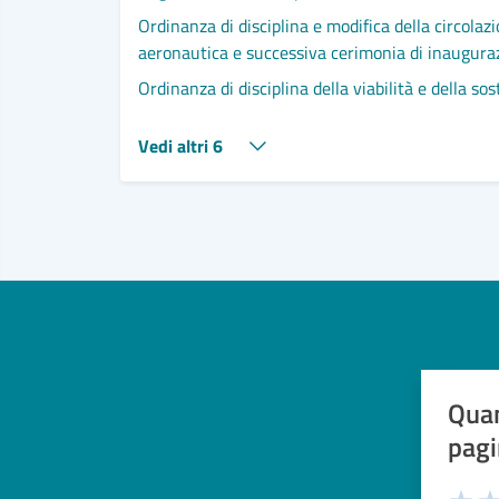
Ordinanza di disciplina e modifica della circolaz
aeronautica e successiva cerimonia di inaugura
Ordinanza di disciplina della viabilità e della s
Vedi altri 6
Quan
pagi