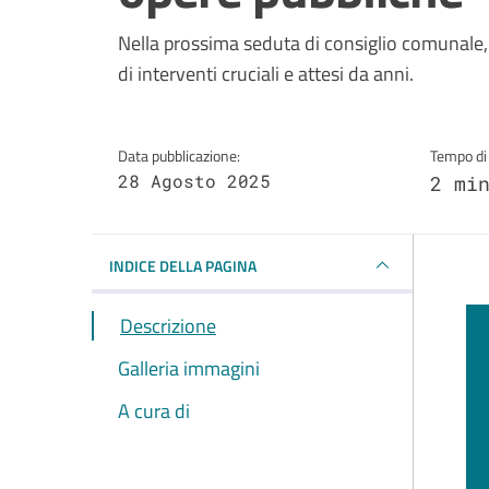
Dettagli della notizi
Nella prossima seduta di consiglio comunale, 
di interventi cruciali e attesi da anni.
Data pubblicazione:
Tempo di 
28 Agosto 2025
2 mi
INDICE DELLA PAGINA
Descrizione
Galleria immagini
A cura di