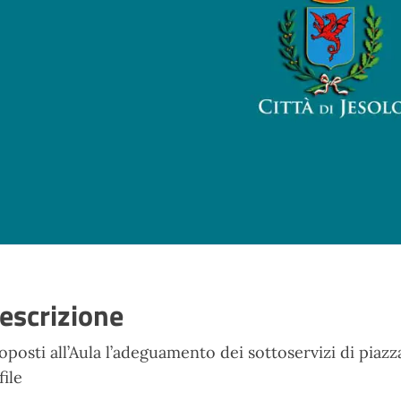
escrizione
oposti all’Aula l’adeguamento dei sottoservizi di piazza
file