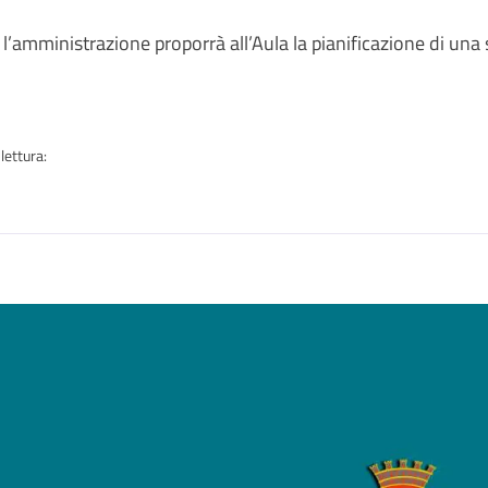
a
l’amministrazione proporrà all’Aula la pianificazione di una 
lettura:
n