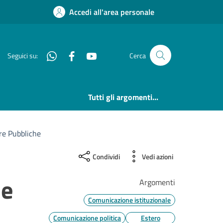
Accedi all'area personale
Whatsapp
Facebook
YouTube
Seguici su:
Cerca
Tutti gli argomenti...
re Pubbliche
Condividi
Vedi azioni
le
Argomenti
Comunicazione istituzionale
Comunicazione politica
Estero