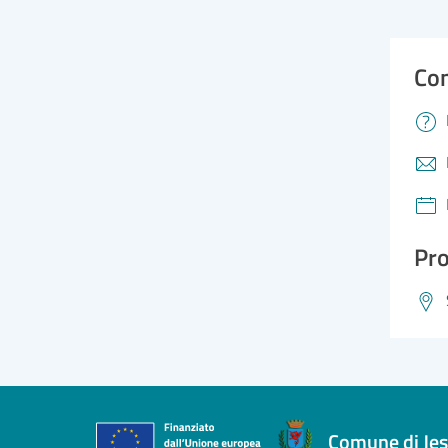
Con
Pro
Comune di Jes