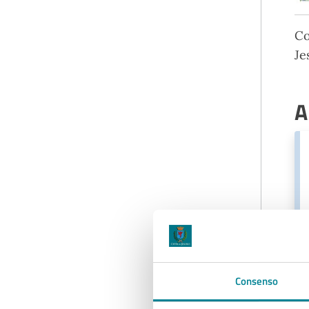
Co
Je
A
Consenso