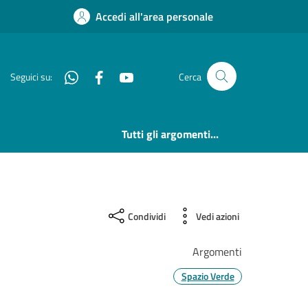
Accedi all'area personale
Whatsapp
Facebook
YouTube
Seguici su:
Cerca
Tutti gli argomenti...
Condividi
Vedi azioni
Argomenti
Spazio Verde