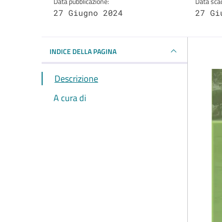
Data pubblicazione:
Data sca
27 Giugno 2024
27 Gi
INDICE DELLA PAGINA
Descrizione
A cura di