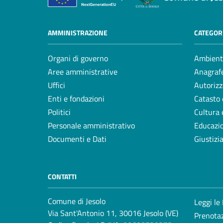
AMMINISTRAZIONE
CATEGORI
Organi di governo
Ambient
Aree amministrative
Anagrafe
Uffici
Autorizz
Enti e fondazioni
Catasto 
Politici
Cultura 
Personale amministrativo
Educazi
Documenti e Dati
Giustizi
CONTATTI
Comune di Jesolo
Leggi le
Via Sant'Antonio 11, 30016 Jesolo (VE)
Prenota