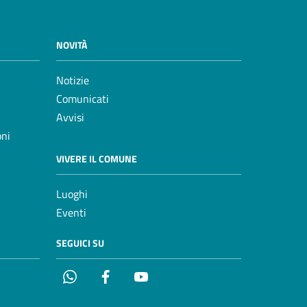
NOVITÀ
Notizie
Comunicati
Avvisi
oni
VIVERE IL COMUNE
Luoghi
Eventi
SEGUICI SU
Whatsapp
Facebook
YouTube