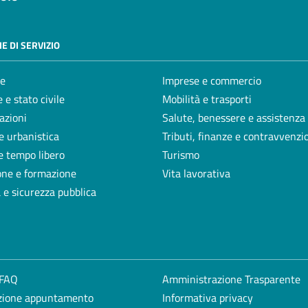
E DI SERVIZIO
e
Imprese e commercio
 e stato civile
Mobilità e trasporti
azioni
Salute, benessere e assistenza
e urbanistica
Tributi, finanze e contravvenzi
e tempo libero
Turismo
one e formazione
Vita lavorativa
a e sicurezza pubblica
 FAQ
Amministrazione Trasparente
zione appuntamento
Informativa privacy