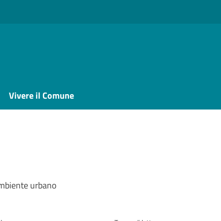
Vivere il Comune
a
ambiente urbano