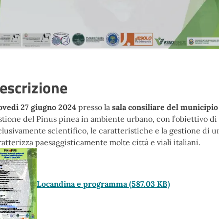
escrizione
ovedì 27 giugno 2024
presso la
sala consiliare del municipio
stione del Pinus pinea in ambiente urbano
, con l’obiettivo d
clusivamente scientifico, le caratteristiche e la gestione di 
ratterizza paesaggisticamente molte città e viali italiani.
Locandina e programma
(587.03 KB)