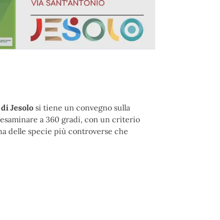
 di Jesolo
si tiene un
convegno sulla
i esaminare a 360 gradi, con un criterio
una delle specie più controverse che