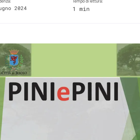
denza:
Tempo di lettura:
ugno 2024
1 min