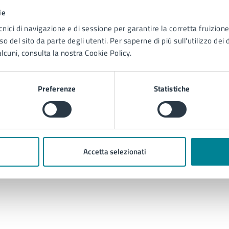
ie
cnici di navigazione e di sessione per garantire la corretta fruizione 
o del sito da parte degli utenti. Per saperne di più sull'utilizzo dei 
lcuni, consulta la nostra Cookie Policy.
Contenuti correlati
Preferenze
Statistiche
garanzie dell’adempimento di reimpianto di alberi
battimento piante
Accetta selezionati
e